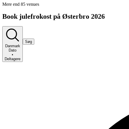
Mere end 85 venues
Book julefrokost på Østerbro 2026
Søg
Danmark
Dato
•
Deltagere