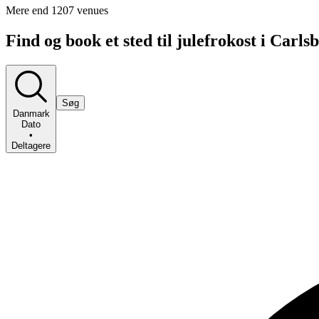
Mere end 1207 venues
Find og book et sted til julefrokost i Carls
Søg
Danmark
Dato
•
Deltagere