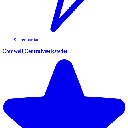
Svarer hurtigt
Comwell Centralværkstedet