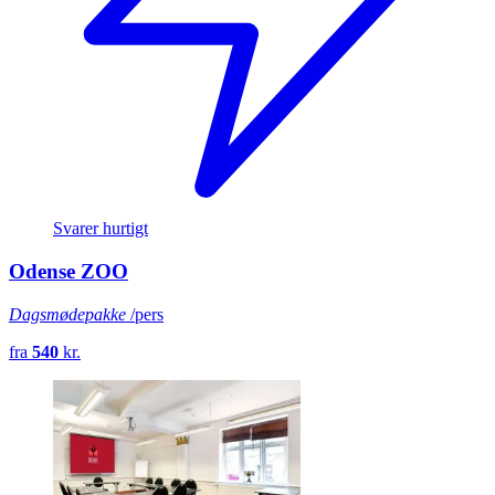
Svarer hurtigt
Odense ZOO
Dagsmødepakke
/pers
fra
540
kr.