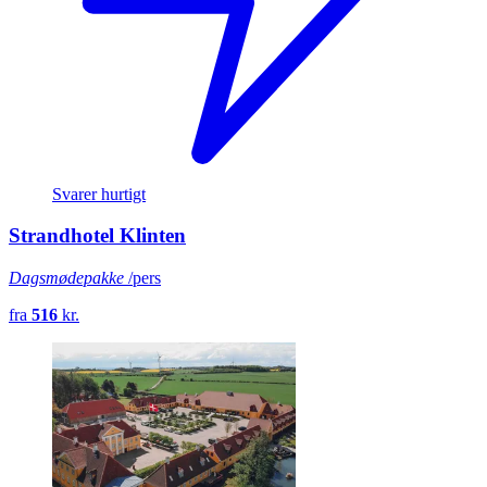
Svarer hurtigt
Strandhotel Klinten
Dagsmødepakke
/pers
fra
516
kr.