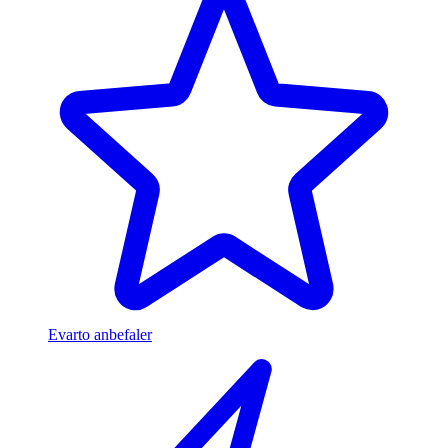
Evarto anbefaler