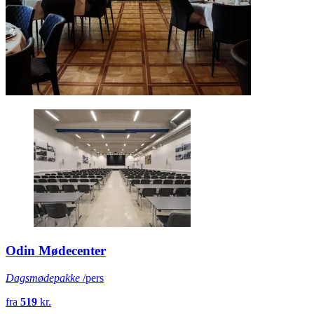
Odin Mødecenter
Dagsmødepakke
/pers
fra
519
kr.