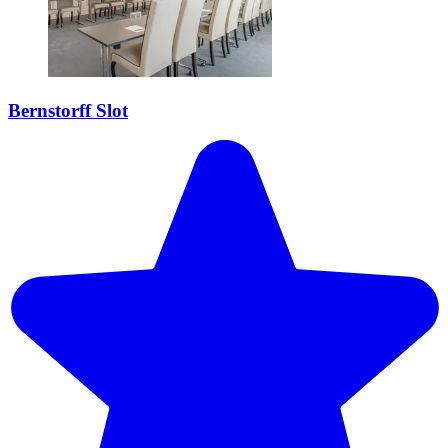
Bernstorff Slot