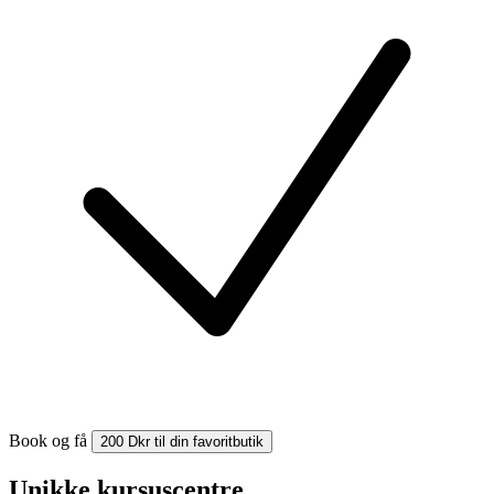
Book og få
200 Dkr til din favoritbutik
Unikke kursuscentre