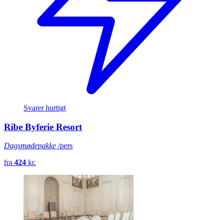
Svarer hurtigt
Ribe Byferie Resort
Dagsmødepakke
/pers
fra
424
kr.