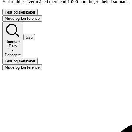
Vi formidler hver måned mere end 1.000 bookinger i hele Danmark
Fest og selskaber
Møde og konference
Søg
Danmark
Dato
•
Deltagere
Fest og selskaber
Møde og konference