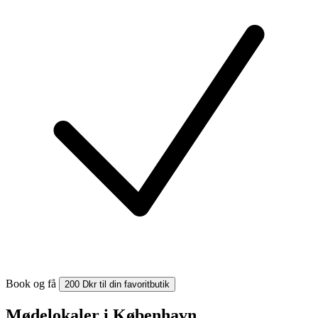
Book og få
200 Dkr til din favoritbutik
Mødelokaler i København