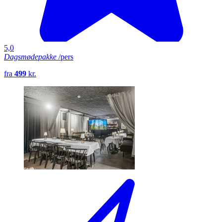
5,0
Dagsmødepakke
/pers
fra
499
kr.