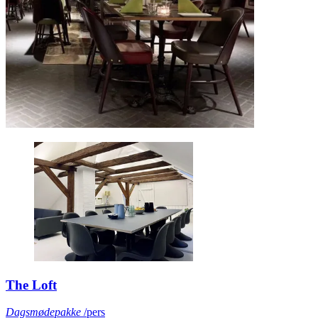
The Loft
Dagsmødepakke
/pers