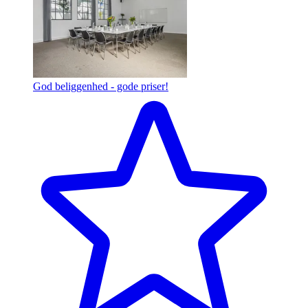
God beliggenhed - gode priser!