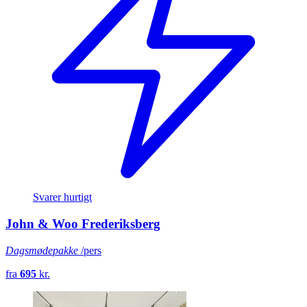
Svarer hurtigt
John & Woo Frederiksberg
Dagsmødepakke
/pers
fra
695
kr.