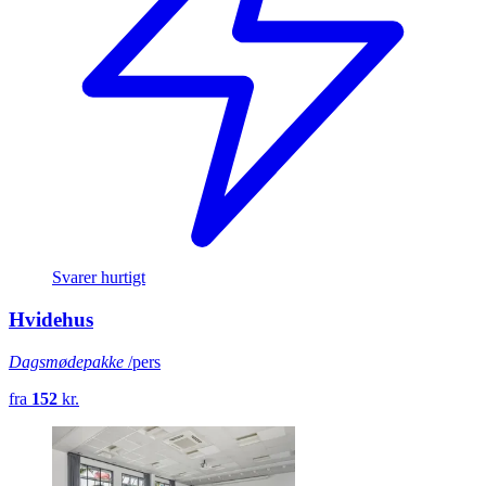
Svarer hurtigt
Hvidehus
Dagsmødepakke
/pers
fra
152
kr.