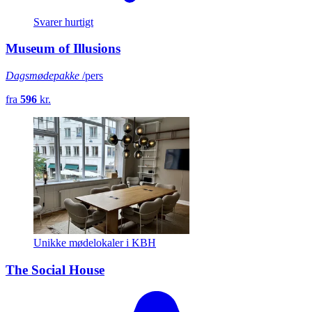
Svarer hurtigt
Museum of Illusions
Dagsmødepakke
/pers
fra
596
kr.
Unikke mødelokaler i KBH
The Social House