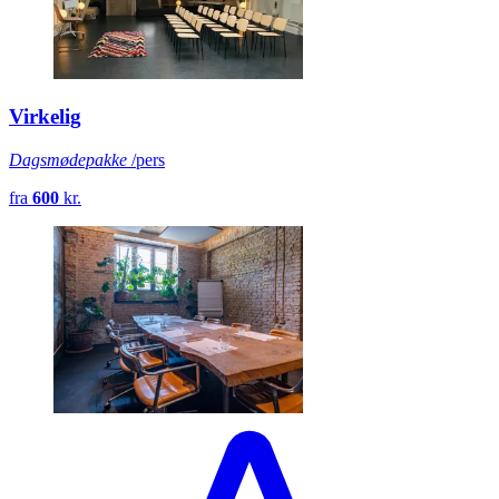
Virkelig
Dagsmødepakke
/pers
fra
600
kr.