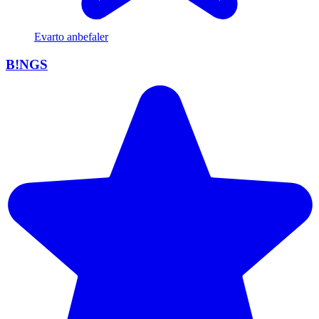
Evarto anbefaler
B!NGS