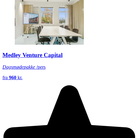
Medley Venture Capital
Dagsmødepakke
/pers
fra
960
kr.