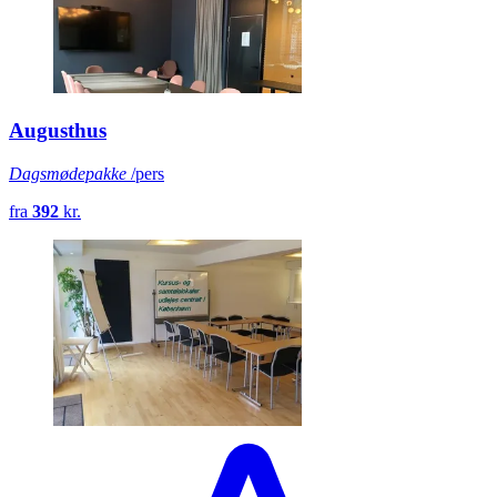
Augusthus
Dagsmødepakke
/pers
fra
392
kr.