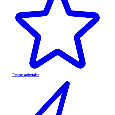
Evarto anbefaler