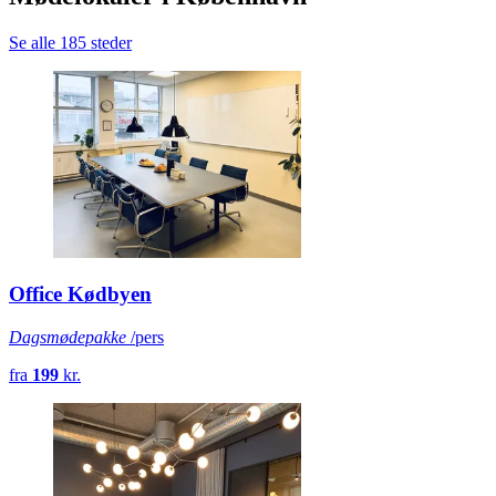
Se alle 185 steder
Office Kødbyen
Dagsmødepakke
/pers
fra
199
kr.