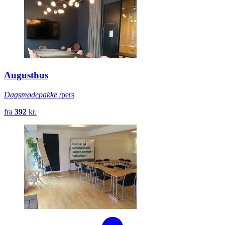
Augusthus
Dagsmødepakke
/pers
fra
392
kr.