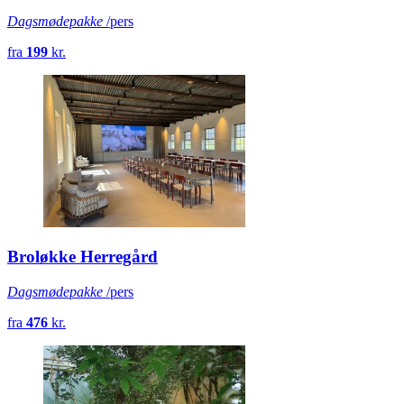
Dagsmødepakke
/pers
fra
199
kr.
Broløkke Herregård
Dagsmødepakke
/pers
fra
476
kr.