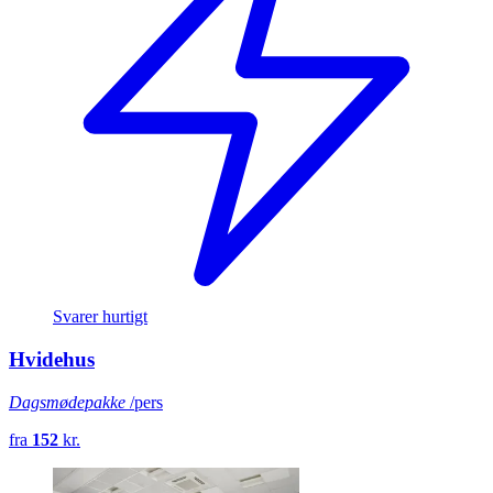
Svarer hurtigt
Hvidehus
Dagsmødepakke
/pers
fra
152
kr.