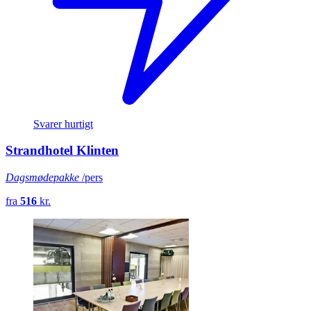
Svarer hurtigt
Strandhotel Klinten
Dagsmødepakke
/pers
fra
516
kr.