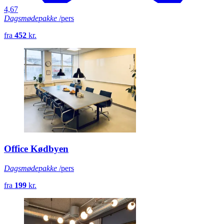
4,67
Dagsmødepakke
/pers
fra
452
kr.
Office Kødbyen
Dagsmødepakke
/pers
fra
199
kr.