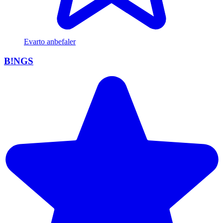
Evarto anbefaler
B!NGS