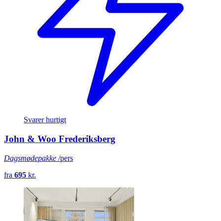
Svarer hurtigt
John & Woo Frederiksberg
Dagsmødepakke
/pers
fra
695
kr.