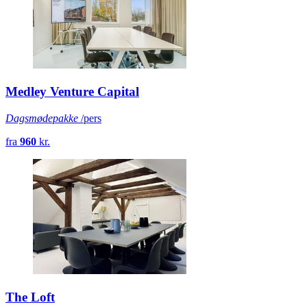
Medley Venture Capital
Dagsmødepakke
/pers
fra
960
kr.
The Loft