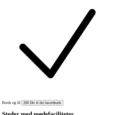
Book og få
200 Dkr til din favoritbutik
Steder med mødefaciliteter