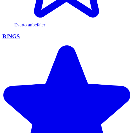
Evarto anbefaler
B!NGS