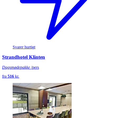
Svarer hurtigt
Strandhotel Klinten
Dagsmødepakke
/pers
fra
516
kr.