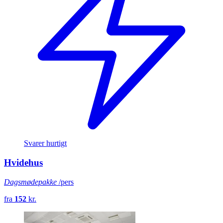
Svarer hurtigt
Hvidehus
Dagsmødepakke
/pers
fra
152
kr.