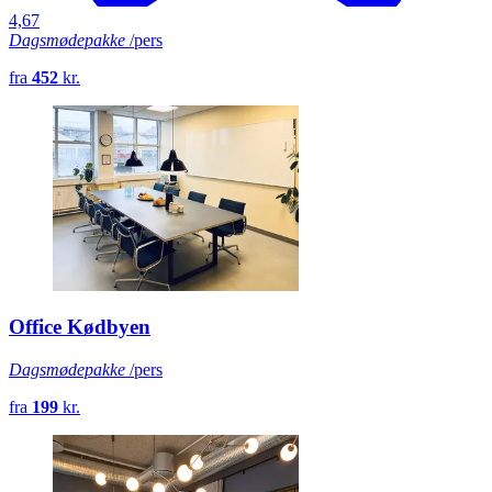
4,67
Dagsmødepakke
/pers
fra
452
kr.
Office Kødbyen
Dagsmødepakke
/pers
fra
199
kr.