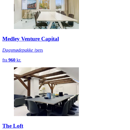
Medley Venture Capital
Dagsmødepakke
/pers
fra
960
kr.
The Loft