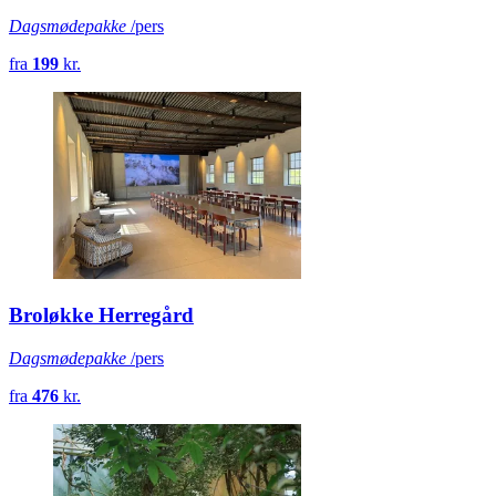
Dagsmødepakke
/pers
fra
199
kr.
Broløkke Herregård
Dagsmødepakke
/pers
fra
476
kr.