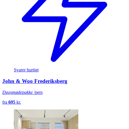
Svarer hurtigt
John & Woo Frederiksberg
Dagsmødepakke
/pers
fra
695
kr.