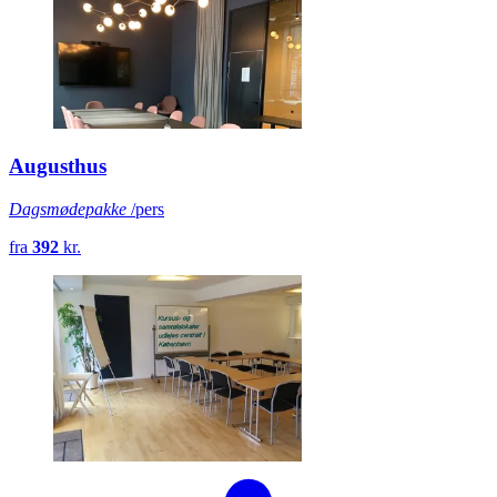
Augusthus
Dagsmødepakke
/pers
fra
392
kr.