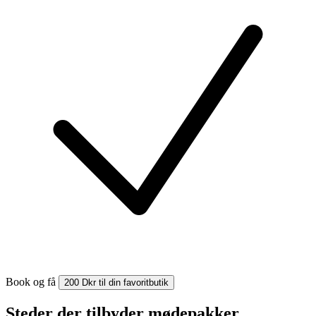
Book og få
200 Dkr til din favoritbutik
Steder der tilbyder mødepakker