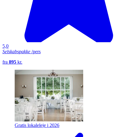
5,0
Selskabspakke
/pers
fra
895
kr.
Gratis lokaleleje i 2026