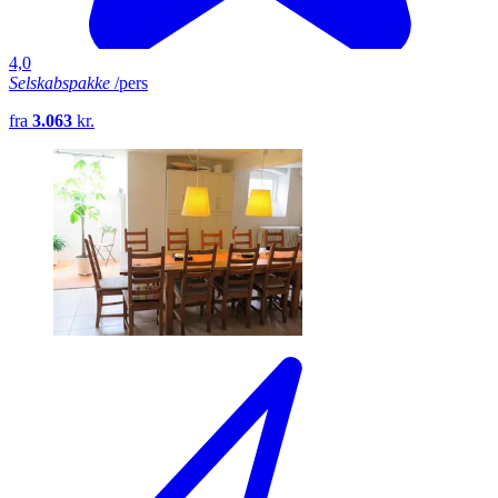
4,0
Selskabspakke
/pers
fra
3.063
kr.