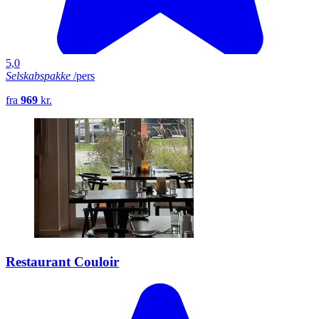
5,0
Selskabspakke
/pers
fra
969
kr.
Restaurant Couloir