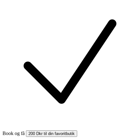
Book og få
200 Dkr til din favoritbutik