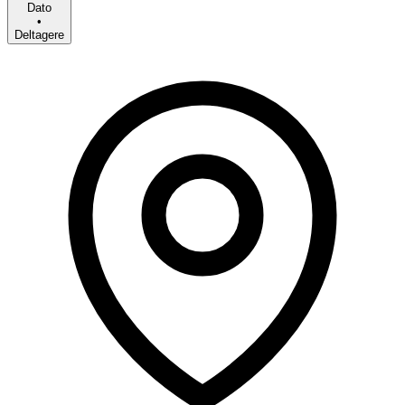
Dato
•
Deltagere