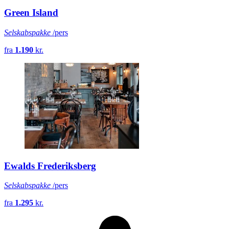
Green Island
Selskabspakke
/pers
fra
1.190
kr.
Ewalds Frederiksberg
Selskabspakke
/pers
fra
1.295
kr.