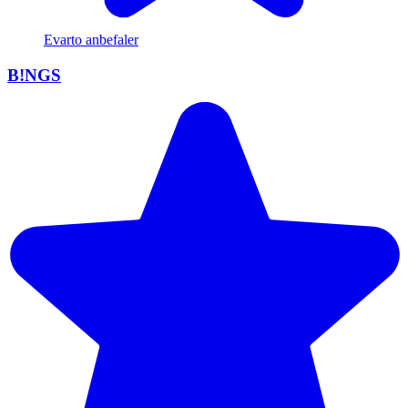
Evarto anbefaler
B!NGS