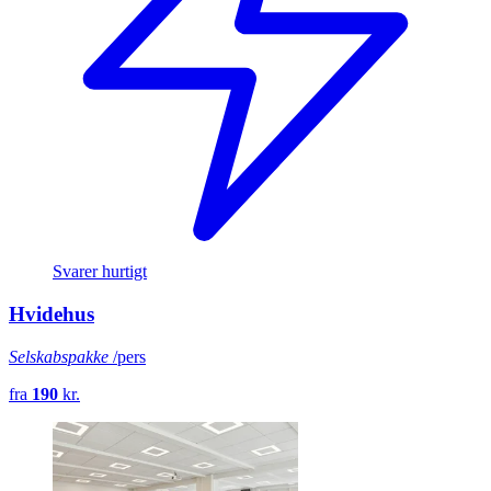
Svarer hurtigt
Hvidehus
Selskabspakke
/pers
fra
190
kr.