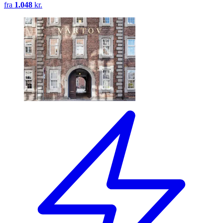
fra
1.048
kr.