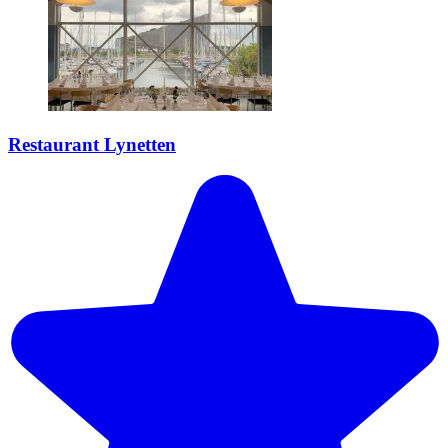
Restaurant Lynetten