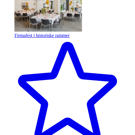
Firmafest i historiske rammer