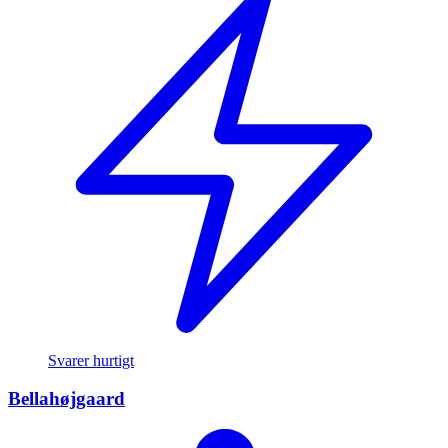
Svarer hurtigt
Bellahøjgaard