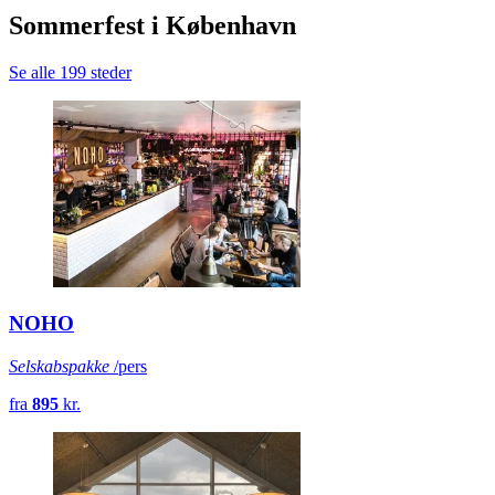
Sommerfest i København
Se alle 199 steder
NOHO
Selskabspakke
/pers
fra
895
kr.