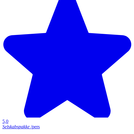
5,0
Selskabspakke
/pers