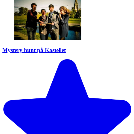
Mystery hunt på Kastellet