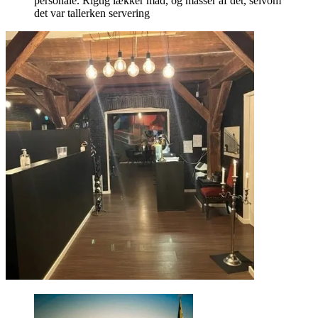
personale. Rigtig lækker mad, og masser af det, selvom
det var tallerken servering