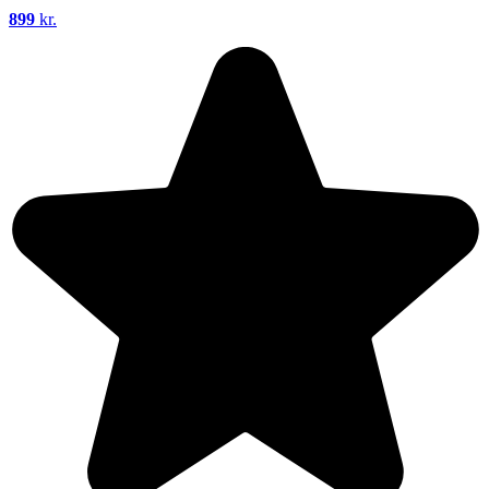
899
kr.