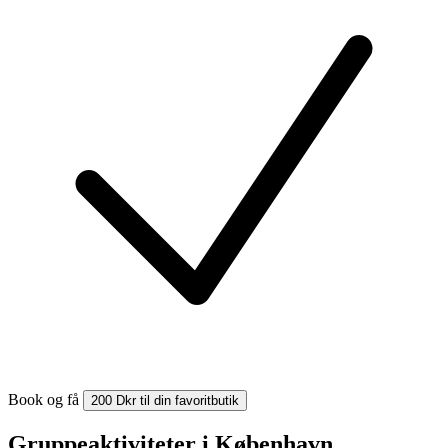
Book og få
200 Dkr til din favoritbutik
Gruppeaktiviteter i København