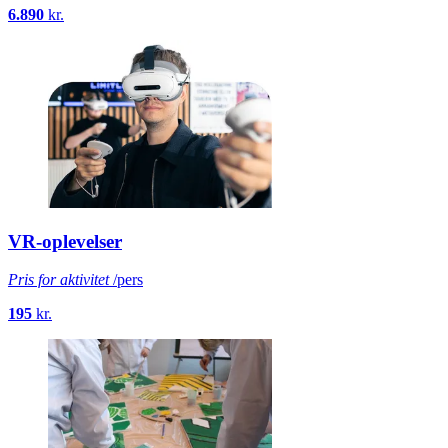
6.890
kr.
VR-oplevelser
Pris for aktivitet
/pers
195
kr.