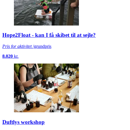
Hope2Float - kan I få skibet til at sejle?
Pris for aktivitet
/grundpris
8.020
kr.
Duftlys workshop