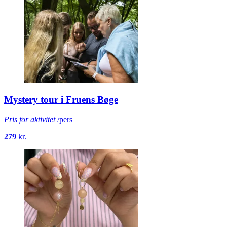
Mystery tour i Fruens Bøge
Pris for aktivitet
/pers
279
kr.