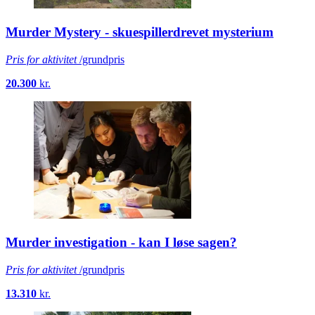
Murder Mystery - skuespillerdrevet mysterium
Pris for aktivitet
/grundpris
20.300
kr.
Murder investigation - kan I løse sagen?
Pris for aktivitet
/grundpris
13.310
kr.