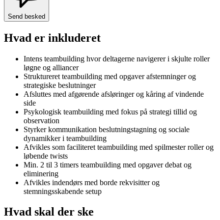
Send besked
Hvad er inkluderet
Intens teambuilding hvor deltagerne navigerer i skjulte roller
løgne og alliancer
Struktureret teambuilding med opgaver afstemninger og
strategiske beslutninger
Afsluttes med afgørende afsløringer og kåring af vindende
side
Psykologisk teambuilding med fokus på strategi tillid og
observation
Styrker kommunikation beslutningstagning og sociale
dynamikker i teambuilding
Afvikles som faciliteret teambuilding med spilmester roller og
løbende twists
Min. 2 til 3 timers teambuilding med opgaver debat og
eliminering
Afvikles indendørs med borde rekvisitter og
stemningsskabende setup
Hvad skal der ske