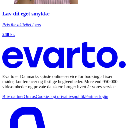
Lav dit eget smykke
Pris for aktivitet
/pers
240
kr.
Evarto er Danmarks største online service for booking af især
møder, konferencer og festlige begivenheder. Mere end 950.000
virksomheder og private danskere bruger hvert år vores service.
Bliv partner
Om os
Cookie- og privatlivspolitik
Partner login