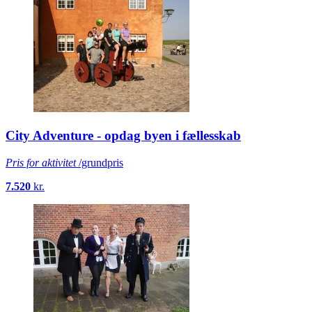
City Adventure - opdag byen i fællesskab
Pris for aktivitet
/grundpris
7.520
kr.