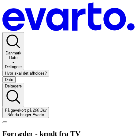
Danmark
Dato
•
Deltagere
Hvor skal det afholdes?
Dato
Deltagere
Få gavekort på
200 Dkr
Når du bruger Evarto
Forræder - kendt fra TV