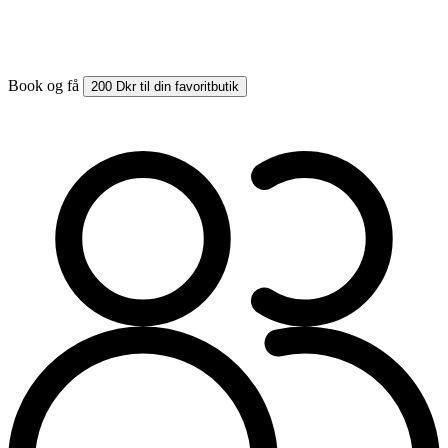
Book og få
200 Dkr til din favoritbutik