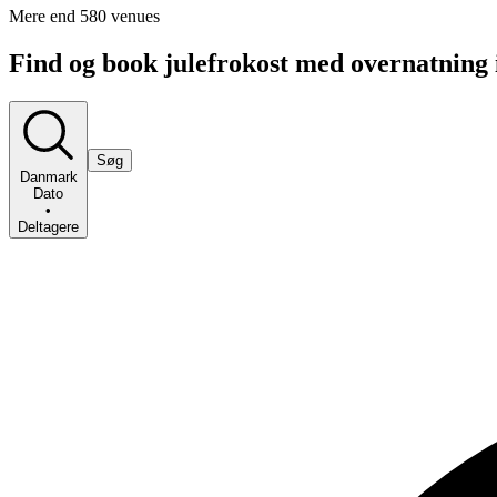
Mere end 580 venues
Find og book julefrokost med overnatning 
Søg
Danmark
Dato
•
Deltagere