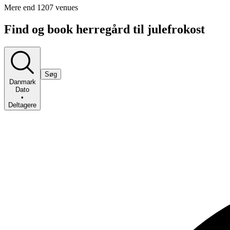
Mere end 1207 venues
Find og book herregård til julefrokost
Søg
Danmark
Dato
•
Deltagere