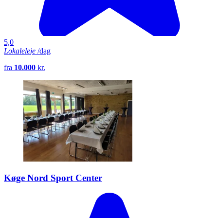
5,0
Lokaleleje
/dag
fra
10.000
kr.
Køge Nord Sport Center