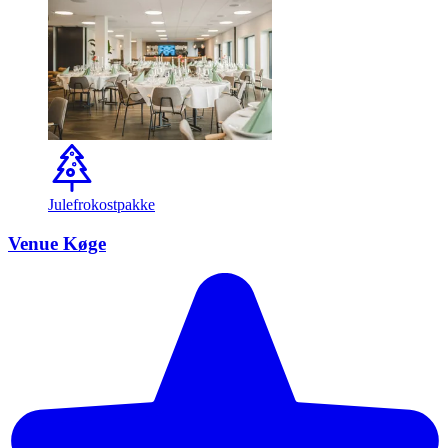
Julefrokostpakke
Venue Køge