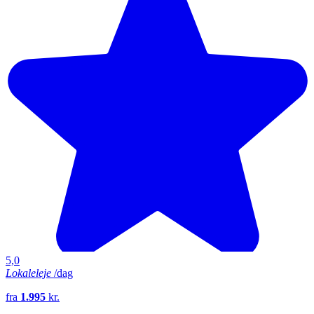
5,0
Lokaleleje
/dag
fra
1.995
kr.