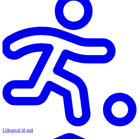
Udeareal til spil