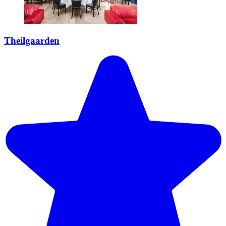
Theilgaarden