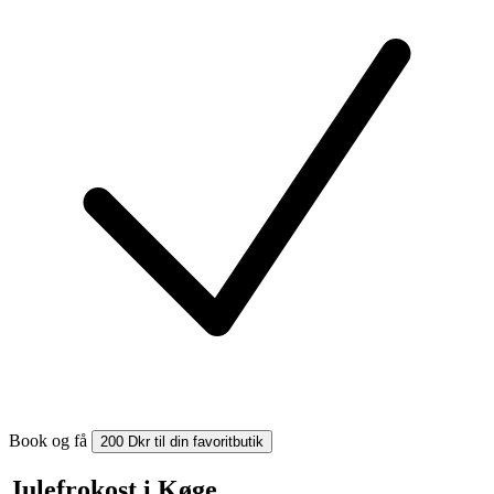
Book og få
200 Dkr til din favoritbutik
Julefrokost i Køge