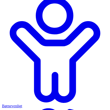
Børnevenligt