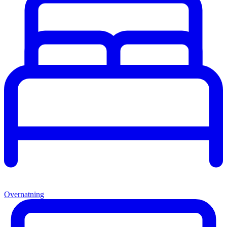
Overnatning