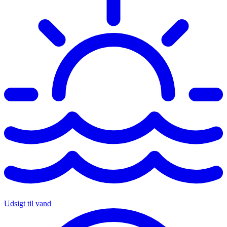
Udsigt til vand