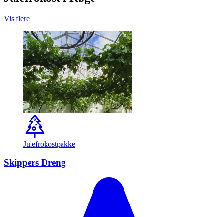
Vis flere
Julefrokostpakke
Skippers Dreng