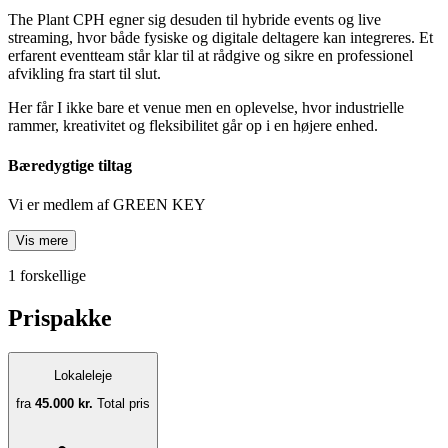
The Plant CPH egner sig desuden til hybride events og live
streaming, hvor både fysiske og digitale deltagere kan integreres. Et
erfarent eventteam står klar til at rådgive og sikre en professionel
afvikling fra start til slut.
Her får I ikke bare et venue men en oplevelse, hvor industrielle
rammer, kreativitet og fleksibilitet går op i en højere enhed.
Bæredygtige tiltag
Vi er medlem af GREEN KEY
Vis mere
1 forskellige
Prispakke
Lokaleleje
fra
45.000 kr.
Total pris