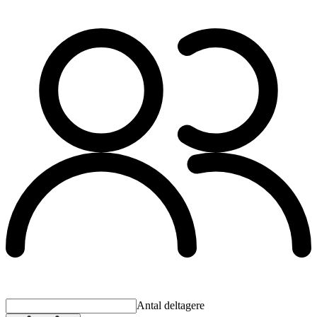
Antal deltagere