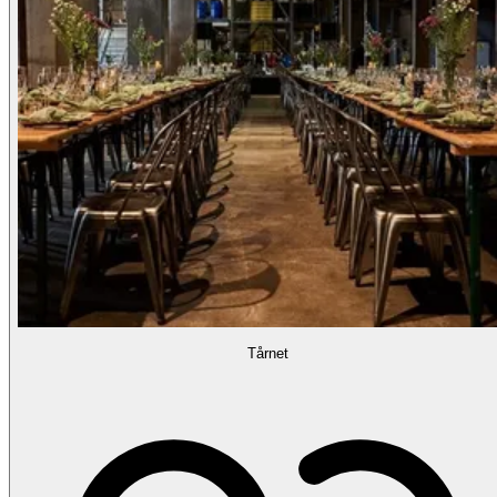
Tårnet