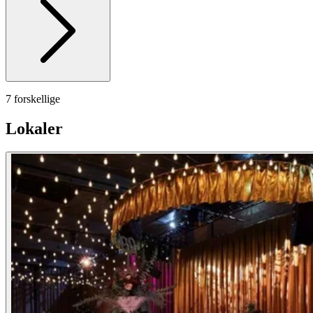
7 forskellige
Lokaler