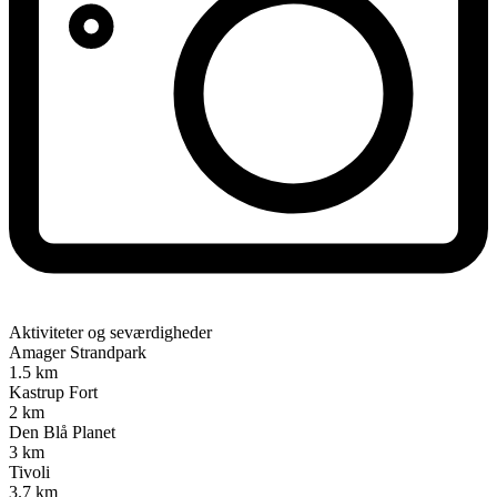
Aktiviteter og seværdigheder
Amager Strandpark
1.5 km
Kastrup Fort
2 km
Den Blå Planet
3 km
Tivoli
3.7 km