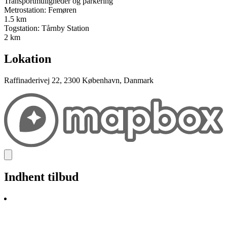
Transportmuligheder og parkering
Metrostation: Femøren
1.5 km
Togstation: Tårnby Station
2 km
Lokation
Raffinaderivej 22, 2300 København, Danmark
Indhent tilbud