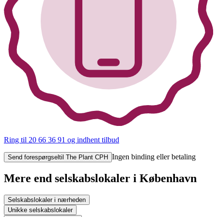
Ring til 20 66 36 91
og indhent tilbud
Ingen binding eller betaling
Send forespørgsel
til The Plant CPH
Mere end selskabslokaler i København
Selskabslokaler i nærheden
Unikke selskabslokaler