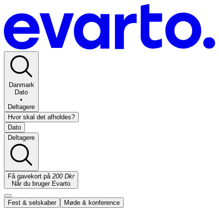
Danmark
Dato
•
Deltagere
Hvor skal det afholdes?
Dato
Deltagere
Få gavekort på
200 Dkr
Når du bruger Evarto
Fest & selskaber
Møde & konference