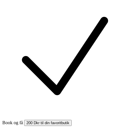
Book og få
200 Dkr til din favoritbutik