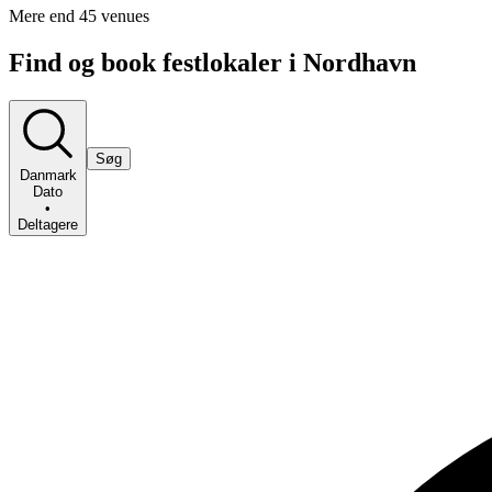
Mere end 45 venues
Find og book festlokaler i Nordhavn
Søg
Danmark
Dato
•
Deltagere