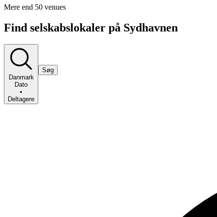
Mere end 50 venues
Find selskabslokaler på Sydhavnen
Søg
Danmark
Dato
•
Deltagere