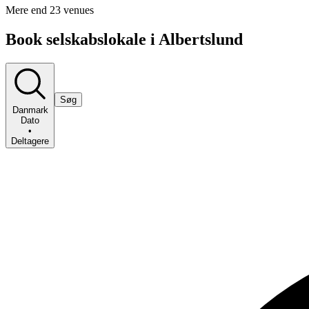
Mere end 23 venues
Book selskabslokale i Albertslund
Søg
Danmark
Dato
•
Deltagere