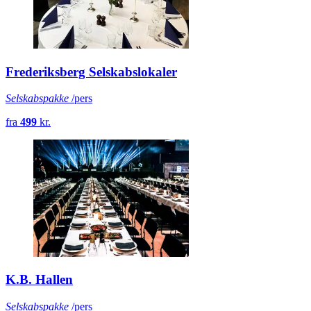
Frederiksberg Selskabslokaler
Selskabspakke
/pers
fra
499
kr.
K.B. Hallen
Selskabspakke
/pers