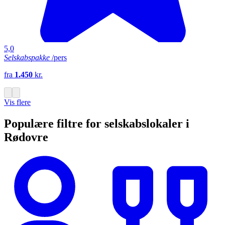
5,0
Selskabspakke
/pers
fra
1.450
kr.
Vis flere
Populære filtre for selskabslokaler i
Rødovre