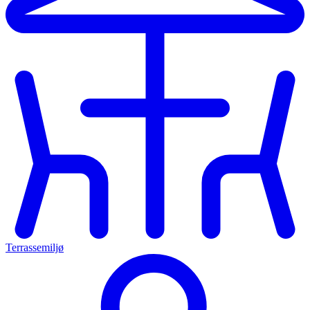
Terrassemiljø