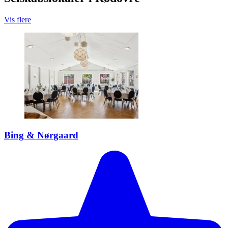
Vis flere
Bing & Nørgaard