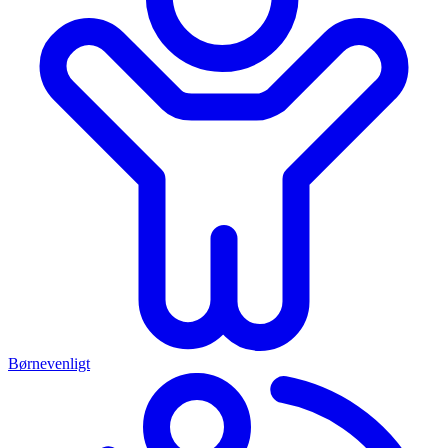
Børnevenligt