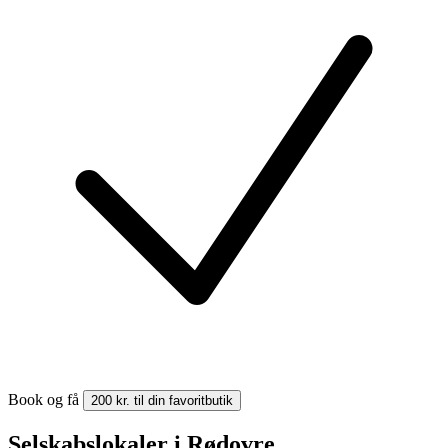
Book og få
200 kr. til din favoritbutik
Selskabslokaler i Rødovre