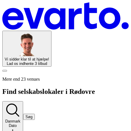
Vi sidder klar til at hjælpe!
Lad os indhente 3 tilbud
Mere end 23 venues
Find selskabslokaler i Rødovre
Søg
Danmark
Dato
•