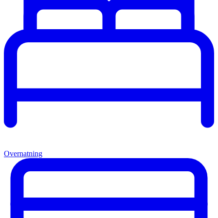
Overnatning