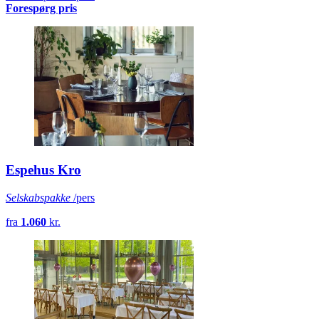
Forespørg pris
Espehus Kro
Selskabspakke
/pers
fra
1.060
kr.