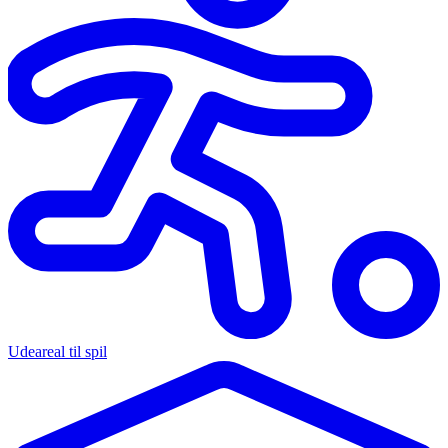
Udeareal til spil