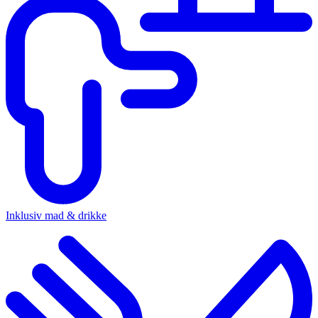
Inklusiv mad & drikke