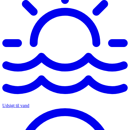
Udsigt til vand