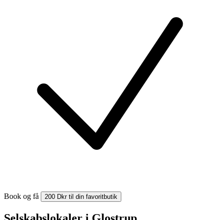
Book og få
200 Dkr til din favoritbutik
Selskabslokaler i Glostrup