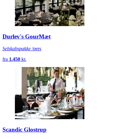
Durlev's GourMæt
Selskabspakke
/pers
fra
1.450
kr.
Scandic Glostrup