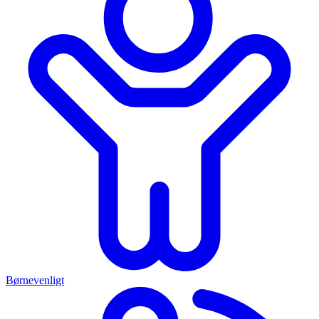
Børnevenligt