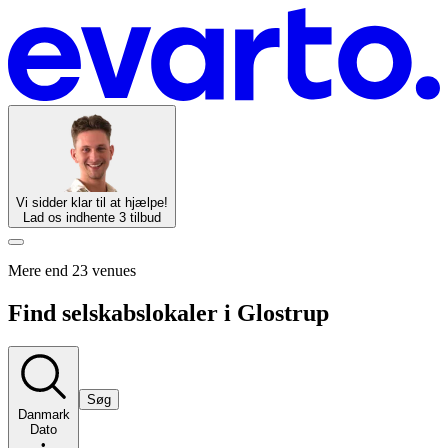
Vi sidder klar til at hjælpe!
Lad os indhente 3 tilbud
Mere end 23 venues
Find selskabslokaler i Glostrup
Søg
Danmark
Dato
•