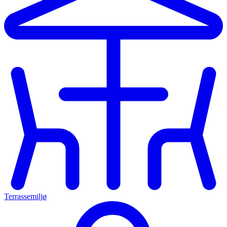
Terrassemiljø