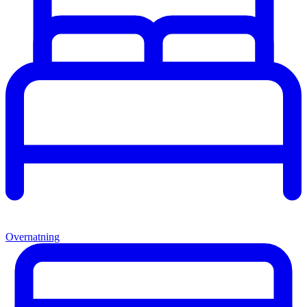
Overnatning