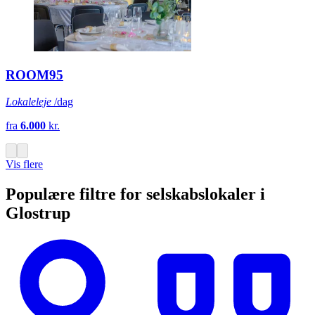
ROOM95
Lokaleleje
/dag
fra
6.000
kr.
Vis flere
Populære filtre for selskabslokaler i
Glostrup