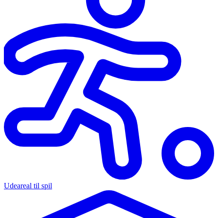
Udeareal til spil