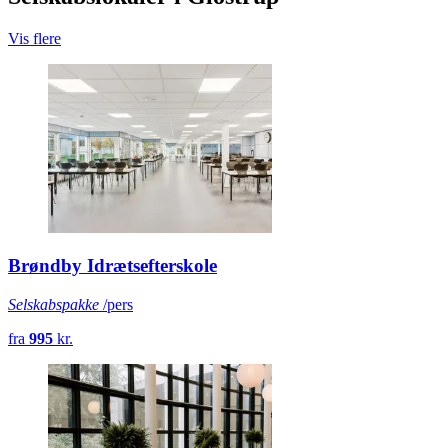
Vis flere
Brøndby Idrætsefterskole
Selskabspakke
/pers
fra
995
kr.