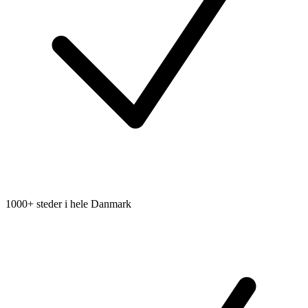
1000+ steder i hele Danmark