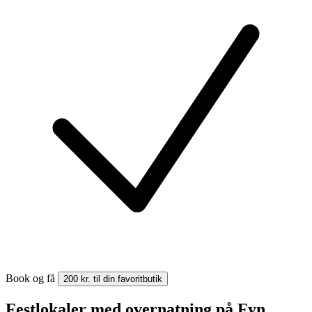
Book og få
200 kr. til din favoritbutik
Festlokaler med overnatning på Fyn