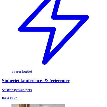
Svarer hurtigt
Støberiet konference- & feriecenter
Selskabspakke
/pers
fra
439
kr.