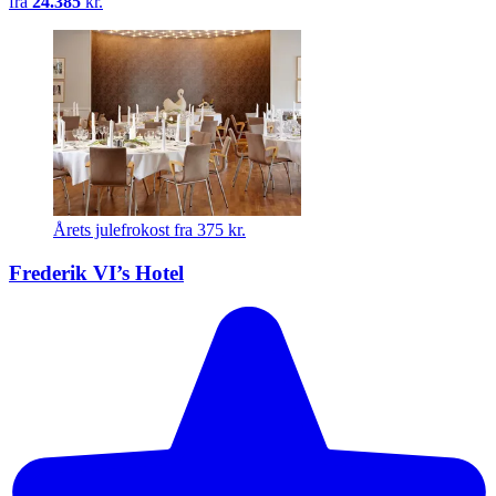
fra
24.385
kr.
Årets julefrokost fra 375 kr.
Frederik VI’s Hotel