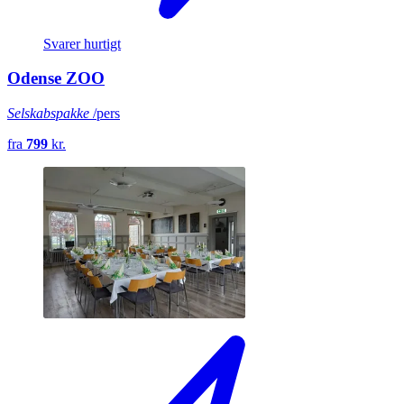
Svarer hurtigt
Odense ZOO
Selskabspakke
/pers
fra
799
kr.