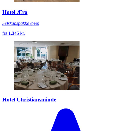
Hotel Ærø
Selskabspakke
/pers
fra
1.345
kr.
Hotel Christiansminde