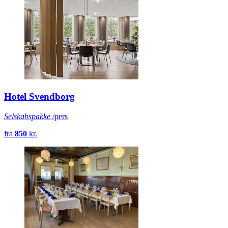
Hotel Svendborg
Selskabspakke
/pers
fra
850
kr.