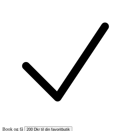
Book og få
200 Dkr til din favoritbutik