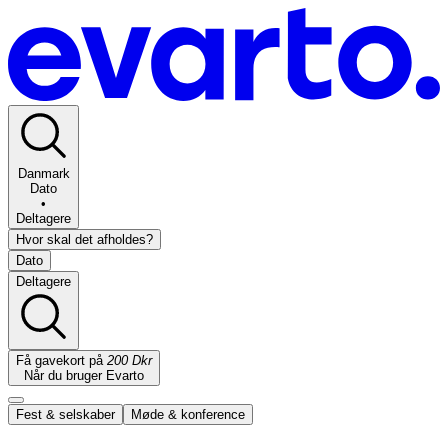
Danmark
Dato
•
Deltagere
Hvor skal det afholdes?
Dato
Deltagere
Få gavekort på
200 Dkr
Når du bruger Evarto
Fest & selskaber
Møde & konference