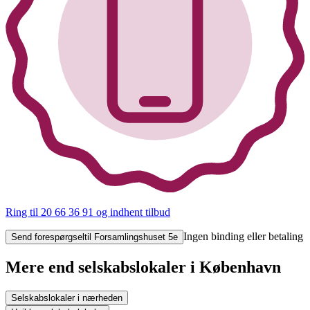
Ring til 20 66 36 91
og indhent tilbud
Ingen binding eller betaling
Send forespørgsel
til Forsamlingshuset 5e
Mere end selskabslokaler i København
Selskabslokaler i nærheden