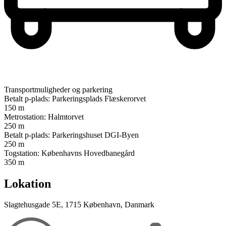
Transportmuligheder og parkering
Betalt p-plads: Parkeringsplads Flæskerorvet
150 m
Metrostation: Halmtorvet
250 m
Betalt p-plads: Parkeringshuset DGI-Byen
250 m
Togstation: Københavns Hovedbanegård
350 m
Lokation
Slagtehusgade 5E, 1715 København, Danmark