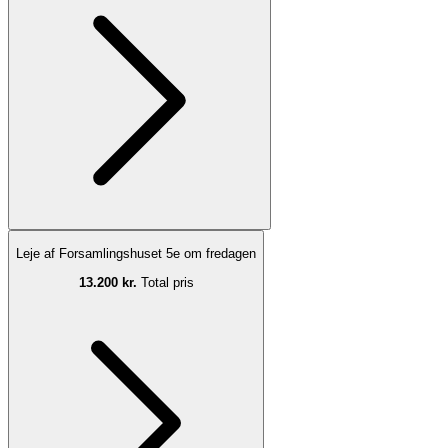
Leje af Forsamlingshuset 5e om fredagen
13.200 kr.
Total pris