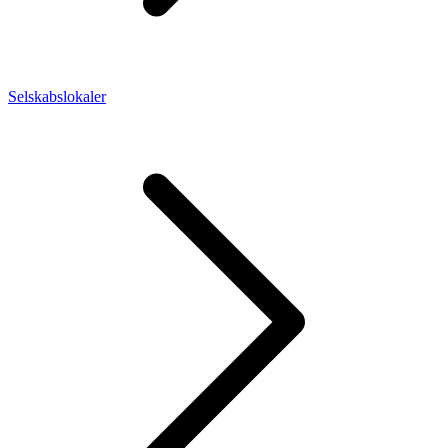
Selskabslokaler