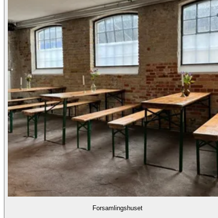
Forsamlingshuset