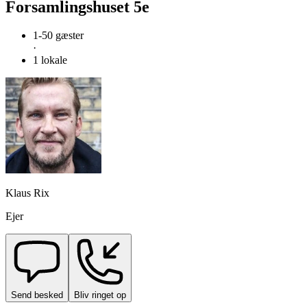
Forsamlingshuset 5e
1-50 gæster
·
1 lokale
Klaus Rix
Ejer
Send besked
Bliv ringet op