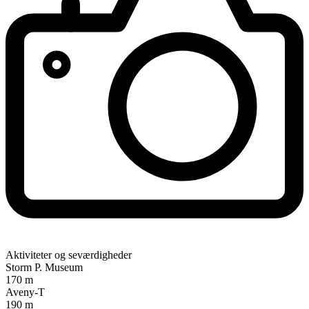
Aktiviteter og seværdigheder
Storm P. Museum
170 m
Aveny-T
190 m