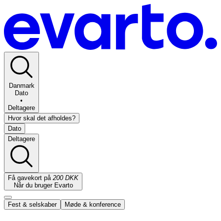
Danmark
Dato
•
Deltagere
Hvor skal det afholdes?
Dato
Deltagere
Få gavekort på
200 DKK
Når du bruger Evarto
Fest & selskaber
Møde & konference