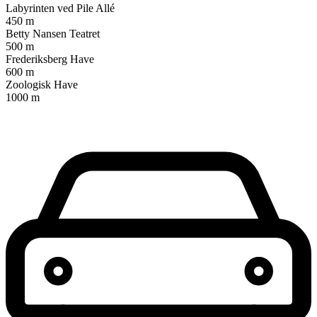
Labyrinten ved Pile Allé
450 m
Betty Nansen Teatret
500 m
Frederiksberg Have
600 m
Zoologisk Have
1000 m