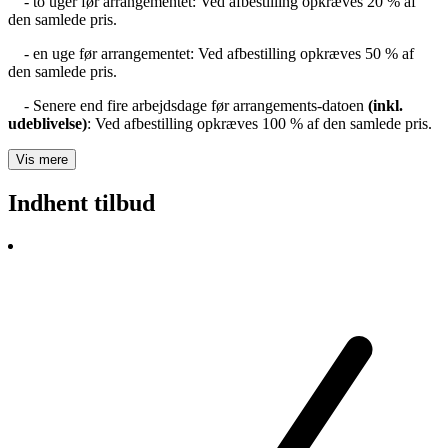
- to uger før arrangementet: Ved afbestilling opkræves 20 % af
den samlede pris.
- en uge før arrangementet: Ved afbestilling opkræves 50 % af
den samlede pris.
- Senere end fire arbejdsdage før arrangements-datoen
(inkl.
udeblivelse)
: Ved afbestilling opkræves 100 % af den samlede pris.
Vis mere
Indhent tilbud