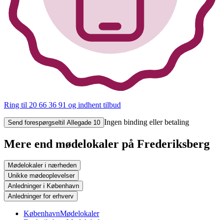
Ring til 20 66 36 91
og indhent tilbud
Ingen binding eller betaling
Send forespørgsel
til Allegade 10
Mere end mødelokaler på Frederiksberg
Mødelokaler i nærheden
Unikke mødeoplevelser
Anledninger i København
Anledninger for erhverv
København
Mødelokaler