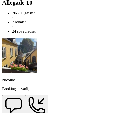
Allegade 10
20-250 gæster
·
7 lokaler
·
24 sovepladser
Nicoline
Bookingansvarlig