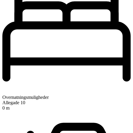
Overnatningsmuligheder
Allegade 10
0 m