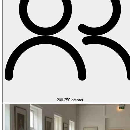
200-250 gæster