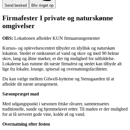
Send besked
Bliv ringet op
Firmafester I private og naturskønne
omgivelser
OBS:
Lokationen
afholder KUN firmaarrangementer
Kursus- og oplevelsescentret tilbyder en idyllisk og naturskøn
lokation. Stedet er omkranset af vand og skov og med 90 hektar
skov, lang og åbne marker, er der rig mulighed for udfoldelse.
Lokalerne kan rumme dit næste firmafest og stedet kan tilbyde alt
lige fra lokaler, lounge, spisesal og overnatningsfaciliteter.
Du kan vælge mellem Gilwell-hytterne og Stensgaarden til at
afholde dit næste arrangement.
Sæsonpræget mad
Med udgangspunkt i sæsonen friske råvarer, sammensætes
traditionelle, sunde og hjemmelavet retter. Til maden er der mulighed
for at få serveret gode vine, kolde øl og vand.
Overnatning efter festen