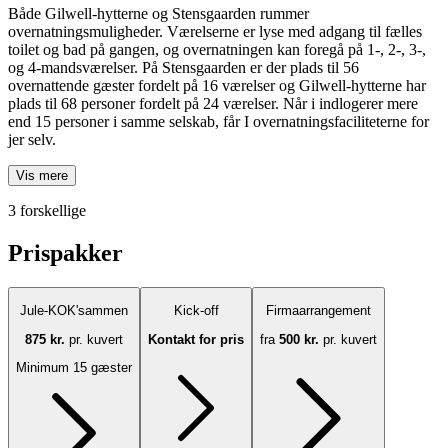
Både Gilwell-hytterne og Stensgaarden rummer
overnatningsmuligheder. Værelserne er lyse med adgang til fælles
toilet og bad på gangen, og overnatningen kan foregå på 1-, 2-, 3-,
og 4-mandsværelser. På Stensgaarden er der plads til 56
overnattende gæster fordelt på 16 værelser og Gilwell-hytterne har
plads til 68 personer fordelt på 24 værelser. Når i indlogerer mere
end 15 personer i samme selskab, får I overnatningsfaciliteterne for
jer selv.
Vis mere
3 forskellige
Prispakker
Jule-KOK'sammen
Kick-off
Firmaarrangement
875 kr.
pr. kuvert
Kontakt for pris
fra
500 kr.
pr. kuvert
Minimum 15 gæster