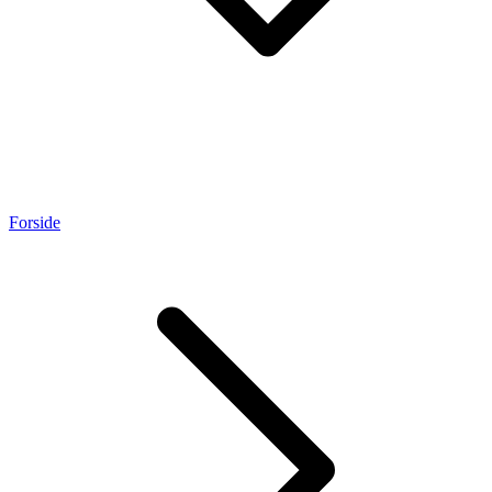
Forside