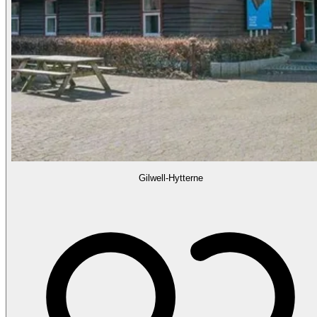
Gilwell-Hytterne