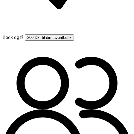
Book og få
200 Dkr til din favoritbutik