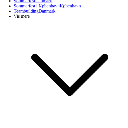
Sommerfest
Danmark
Sommerfest i København
København
Teambuilding
Danmark
Vis mere