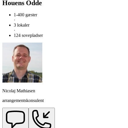
Houens Odde
1-400 gæster
·
3 lokaler
·
124 sovepladser
Nicolaj Mathiasen
arrangementskonsulent