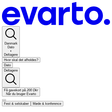
Danmark
Dato
•
Deltagere
Hvor skal det afholdes?
Dato
Deltagere
Få gavekort på
200 Dkr
Når du bruger Evarto
Fest & selskaber
Møde & konference