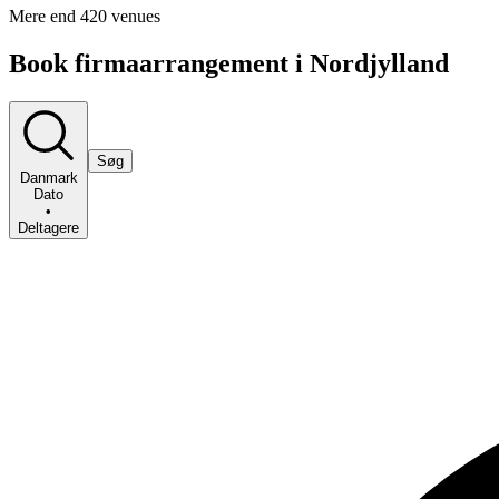
Mere end 420 venues
Book firmaarrangement i Nordjylland
Søg
Danmark
Dato
•
Deltagere