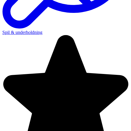
Spil & underholdning