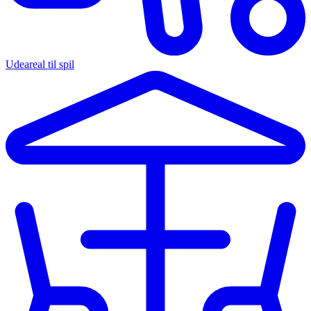
Udeareal til spil