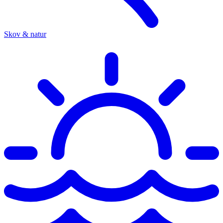
Skov & natur