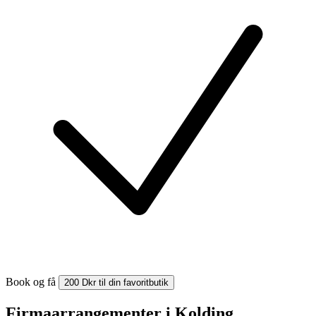
Book og få
200 Dkr til din favoritbutik
Firmaarrangementer i Kolding