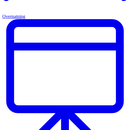
Overnatning