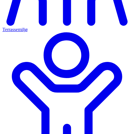
Terrassemiljø