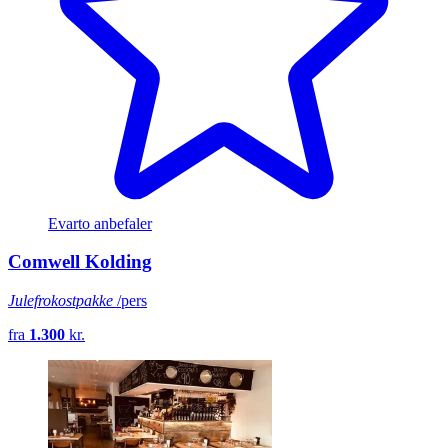
Evarto anbefaler
Comwell Kolding
Julefrokostpakke
/pers
fra
1.300
kr.