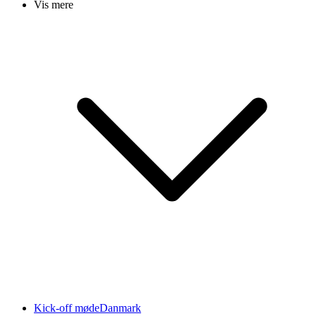
Vis mere
Kick-off møde
Danmark