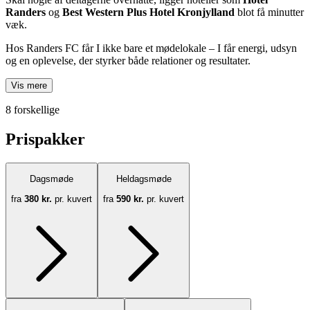
Randers
og
Best Western Plus Hotel Kronjylland
blot få minutter
væk.
Hos Randers FC får I ikke bare et mødelokale – I får energi, udsyn
og en oplevelse, der styrker både relationer og resultater.
Vis mere
8 forskellige
Prispakker
Dagsmøde
Heldagsmøde
fra
380 kr.
pr. kuvert
fra
590 kr.
pr. kuvert