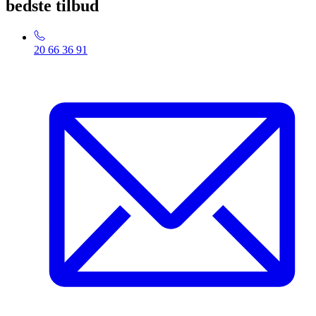
bedste tilbud
20 66 36 91