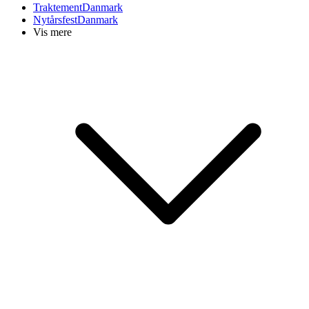
Traktement
Danmark
Nytårsfest
Danmark
Vis mere