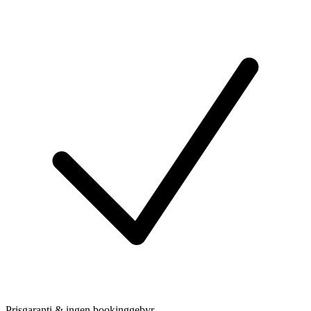
Prisgaranti & ingen bookinggebyr