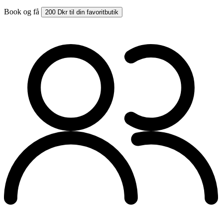
Book og få
200 Dkr til din favoritbutik