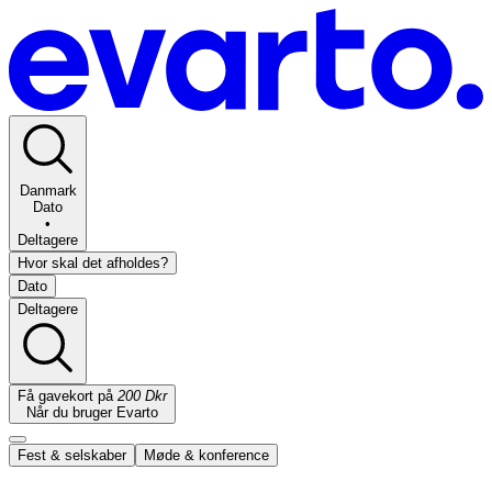
Danmark
Dato
•
Deltagere
Hvor skal det afholdes?
Dato
Deltagere
Få gavekort på
200 Dkr
Når du bruger Evarto
Fest & selskaber
Møde & konference