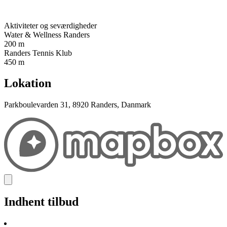
Aktiviteter og seværdigheder
Water & Wellness Randers
200 m
Randers Tennis Klub
450 m
Lokation
Parkboulevarden 31, 8920 Randers, Danmark
Indhent tilbud