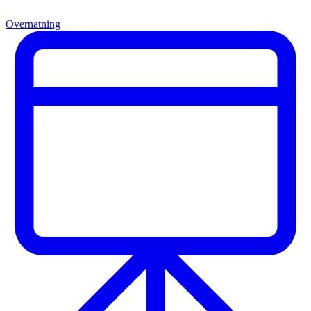
Overnatning