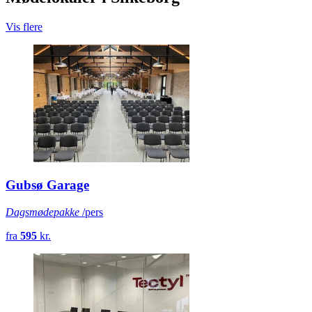
Vis flere
Gubsø Garage
Dagsmødepakke
/pers
fra
595
kr.