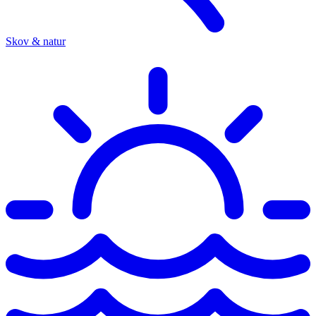
Skov & natur