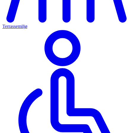
Terrassemiljø