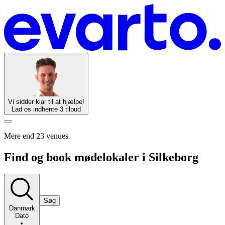
Vi sidder klar til at hjælpe!
Lad os indhente 3 tilbud
Mere end 23 venues
Find og book mødelokaler i Silkeborg
Søg
Danmark
Dato
•