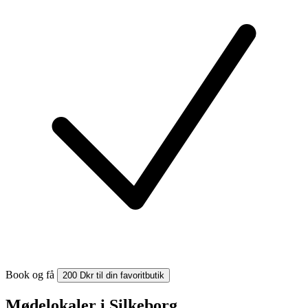
Book og få
200 Dkr til din favoritbutik
Mødelokaler i Silkeborg