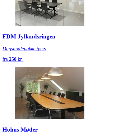
FDM Jyllandsringen
Dagsmødepakke
/pers
fra
250
kr.
Holms Møder