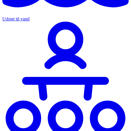
Udsigt til vand