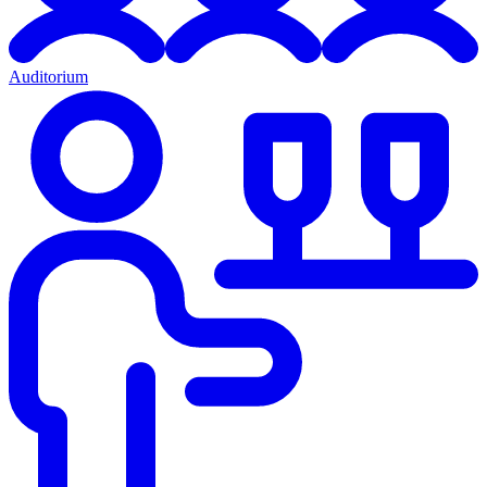
Auditorium