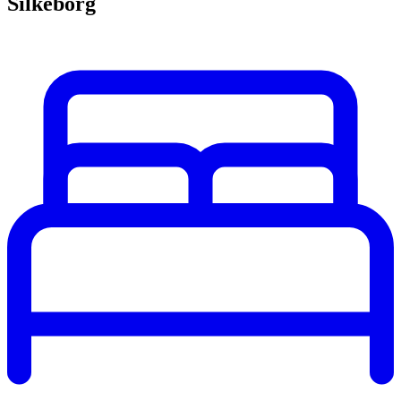
Silkeborg