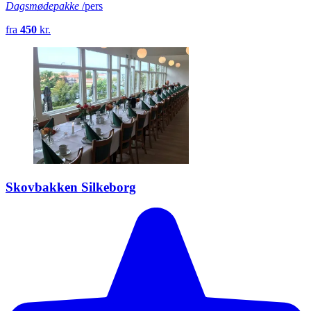
Dagsmødepakke
/pers
fra
450
kr.
Skovbakken Silkeborg