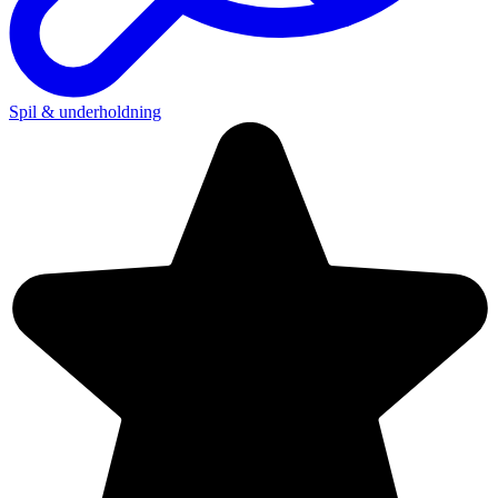
Spil & underholdning