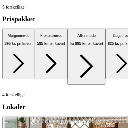
5 forskellige
Prispakker
Morgenmøde
Frokostmøde
Aftenmøde
Dagsmø
395 kr.
pr. kuvert
595 kr.
pr. kuvert
fra
895 kr.
pr. kuvert
825 kr.
pr. k
4 forskellige
Lokaler