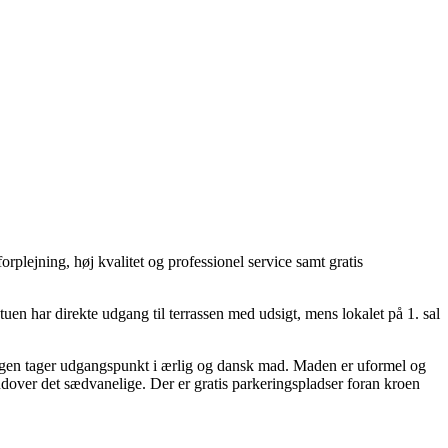
plejning, høj kvalitet og professionel service samt gratis
en har direkte udgang til terrassen med udsigt, mens lokalet på 1. sal
ingen tager udgangspunkt i ærlig og dansk mad. Maden er uformel og
over det sædvanelige. Der er gratis parkeringspladser foran kroen