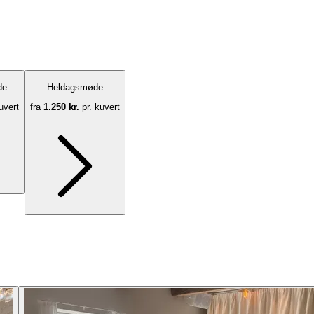
de
Heldagsmøde
uvert
fra
1.250 kr.
pr. kuvert