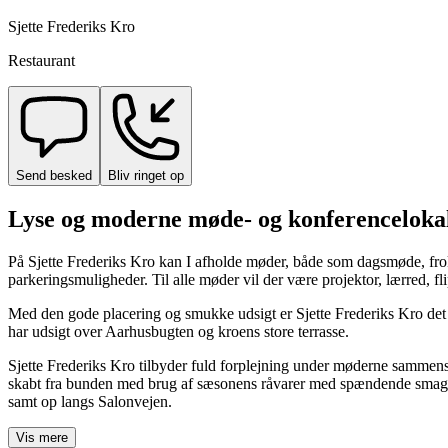
Sjette Frederiks Kro
Restaurant
Send besked
Bliv ringet op
Lyse og moderne møde- og konferencelokal
På Sjette Frederiks Kro kan I afholde møder, både som dagsmøde, froko
parkeringsmuligheder. Til alle møder vil der være projektor, lærred, fl
Med den gode placering og smukke udsigt er Sjette Frederiks Kro det p
har udsigt over Aarhusbugten og kroens store terrasse.
Sjette Frederiks Kro tilbyder fuld forplejning under møderne sammen
skabt fra bunden med brug af sæsonens råvarer med spændende smagsko
samt op langs Salonvejen.
Vis mere