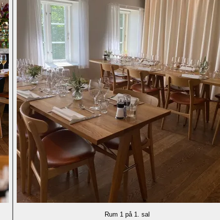
Rum 1 på 1. sal