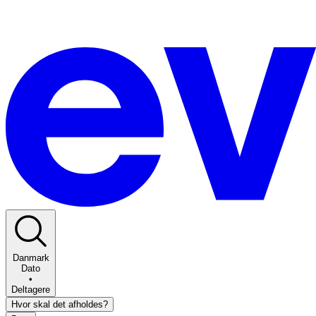
Danmark
Dato
•
Deltagere
Hvor skal det afholdes?