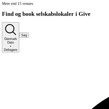
Mere end 15 venues
Find og book selskabslokaler i Give
Søg
Danmark
Dato
•
Deltagere