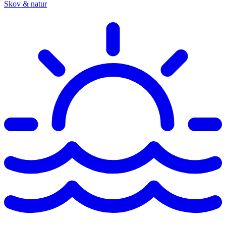
Skov & natur