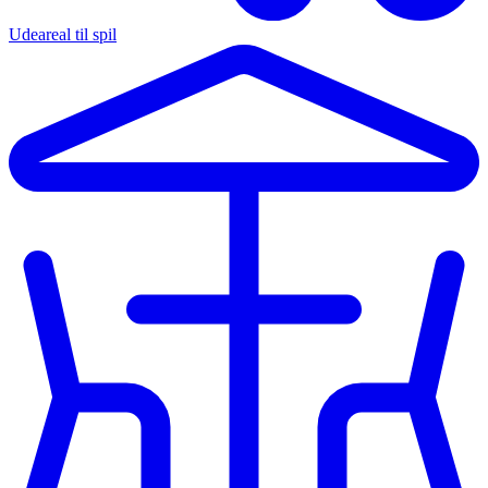
Udeareal til spil