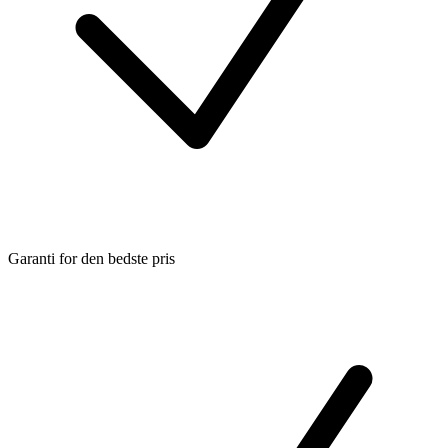
Garanti for den bedste pris