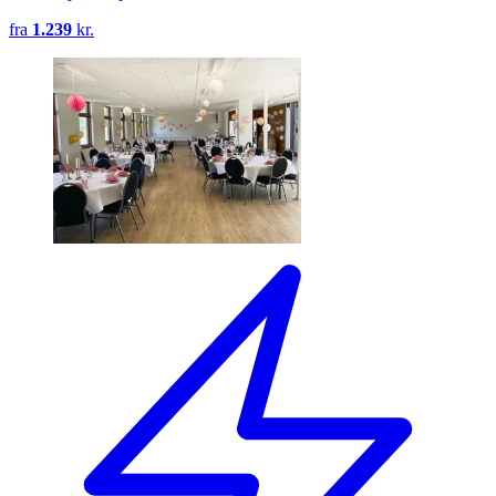
fra
1.239
kr.