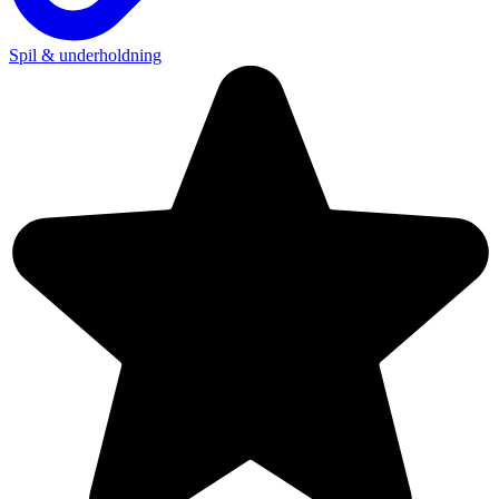
Spil & underholdning