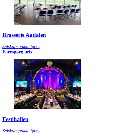
Brasserie Aadalen
Selskabspakke
/pers
Forespørg pris
Festihallen
Selskabspakke
/pers