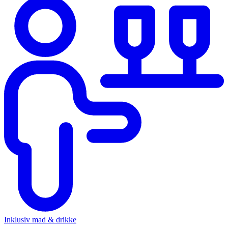
Inklusiv mad & drikke