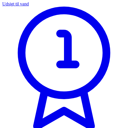
Udsigt til vand