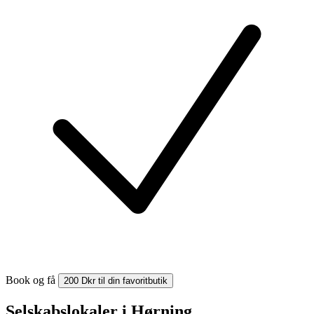
Book og få
200 Dkr til din favoritbutik
Selskabslokaler i Hørning