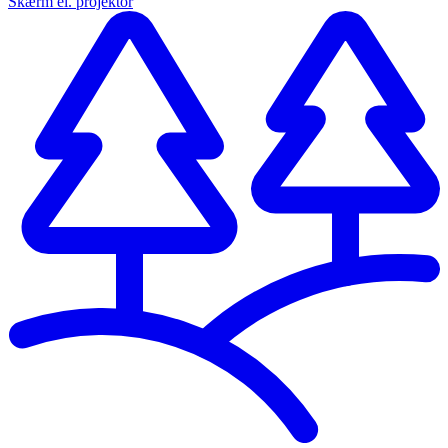
Skærm el. projektor