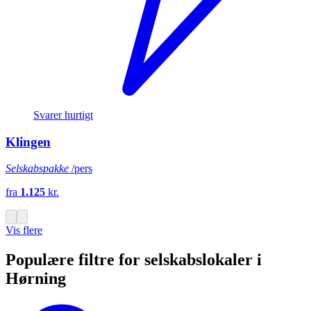
Svarer hurtigt
Klingen
Selskabspakke
/pers
fra
1.125
kr.
Vis flere
Populære filtre for selskabslokaler i
Hørning