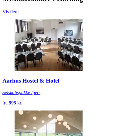
Vis flere
Aarhus Hostel & Hotel
Selskabspakke
/pers
fra
595
kr.