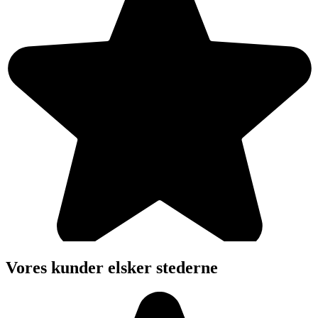
Vores kunder elsker stederne