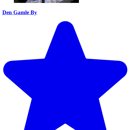
Den Gamle By