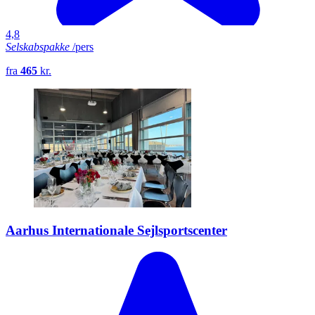
4,8
Selskabspakke
/pers
fra
465
kr.
Aarhus Internationale Sejlsportscenter