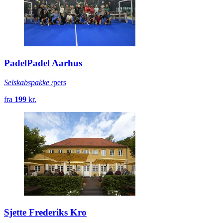
PadelPadel Aarhus
Selskabspakke
/pers
fra
199
kr.
Sjette Frederiks Kro