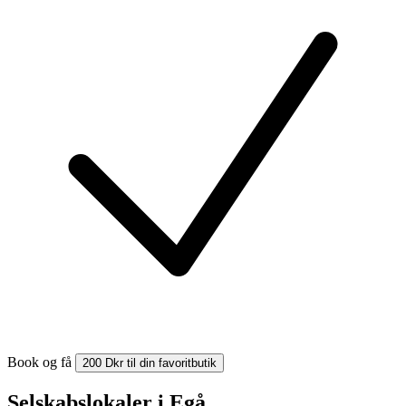
Book og få
200 Dkr til din favoritbutik
Selskabslokaler i Egå