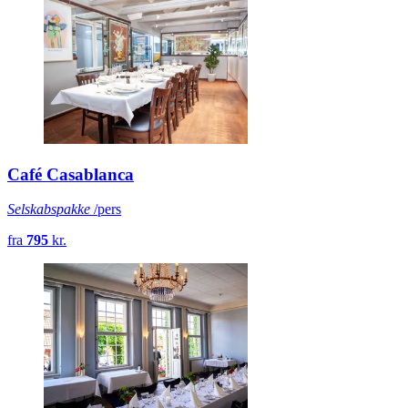
Café Casablanca
Selskabspakke
/pers
fra
795
kr.