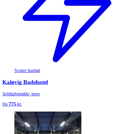
Svarer hurtigt
Kaløvig Badehotel
Selskabspakke
/pers
fra
775
kr.