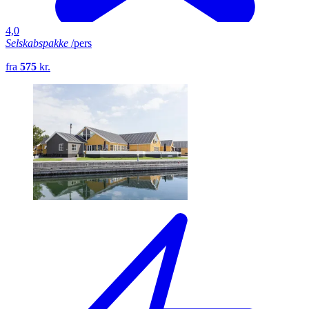
4,0
Selskabspakke
/pers
fra
575
kr.