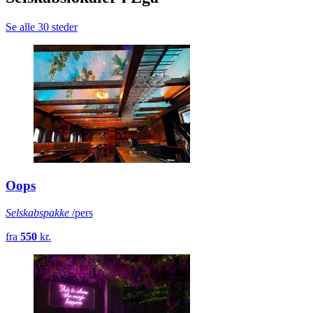
Se alle 30 steder
Oops
Selskabspakke
/pers
fra
550
kr.