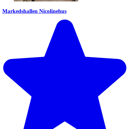
Markedshallen Nicolinehus