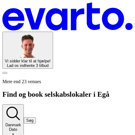
Vi sidder klar til at hjælpe!
Lad os indhente 3 tilbud
Mere end 23 venues
Find og book selskabslokaler i Egå
Søg
Danmark
Dato
•