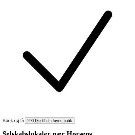
Book og få
200 Dkr til din favoritbutik
Selskabslokaler nær Horsens