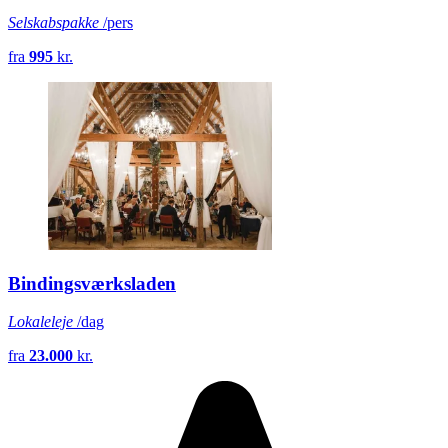
Selskabspakke
/pers
fra
995
kr.
Bindingsværksladen
Lokaleleje
/dag
fra
23.000
kr.