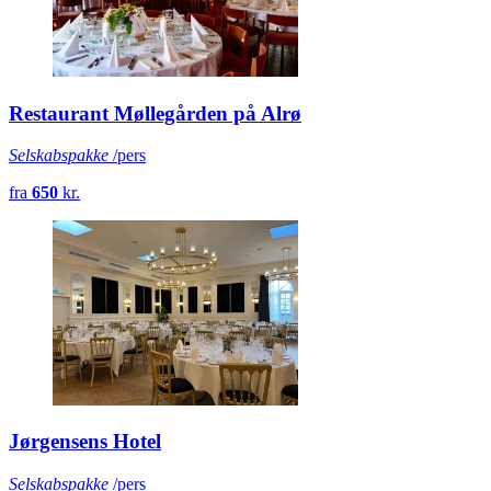
Restaurant Møllegården på Alrø
Selskabspakke
/pers
fra
650
kr.
Jørgensens Hotel
Selskabspakke
/pers