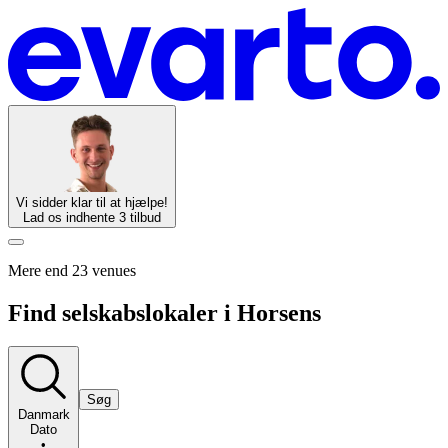
Vi sidder klar til at hjælpe!
Lad os indhente 3 tilbud
Mere end 23 venues
Find selskabslokaler i Horsens
Søg
Danmark
Dato
•