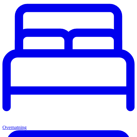
Overnatning