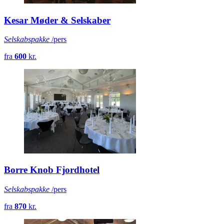
Kesar Møder & Selskaber
Selskabspakke
/pers
fra
600
kr.
Borre Knob Fjordhotel
Selskabspakke
/pers
fra
870
kr.