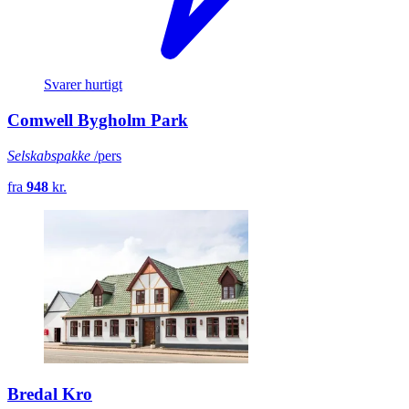
Svarer hurtigt
Comwell Bygholm Park
Selskabspakke
/pers
fra
948
kr.
Bredal Kro