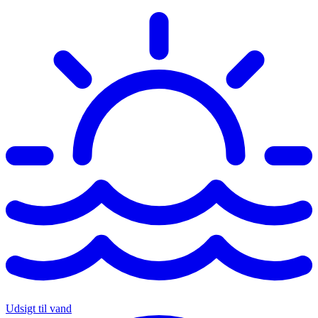
Udsigt til vand