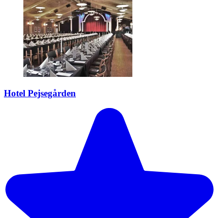
Hotel Pejsegården