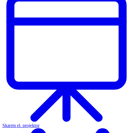
Skærm el. projektor