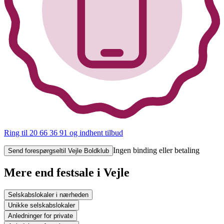
Ring til 20 66 36 91
og indhent tilbud
Ingen binding eller betaling
Send forespørgsel
til Vejle Boldklub
Mere end festsale i Vejle
Selskabslokaler i nærheden
Unikke selskabslokaler
Anledninger for private