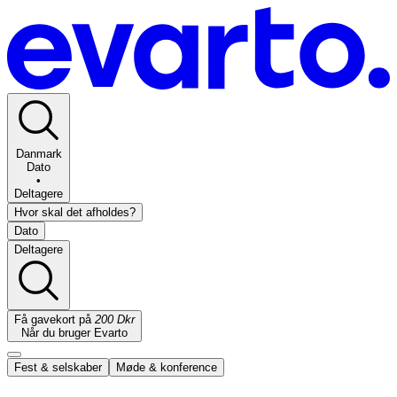
Danmark
Dato
•
Deltagere
Hvor skal det afholdes?
Dato
Deltagere
Få gavekort på
200 Dkr
Når du bruger Evarto
Fest & selskaber
Møde & konference