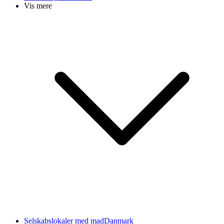
Vis mere
Selskabslokaler med mad
Danmark