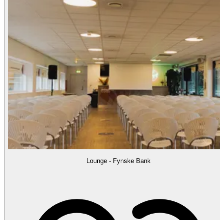
Lounge - Fynske Bank