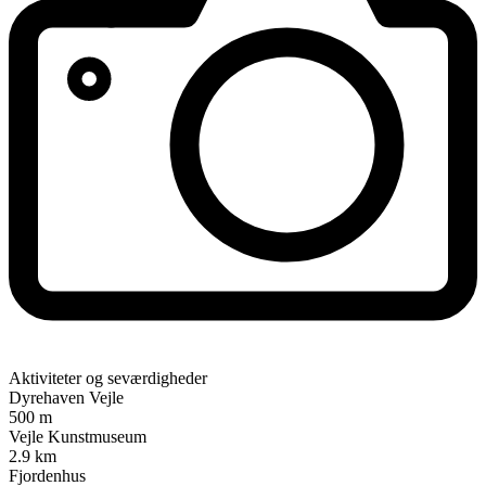
Aktiviteter og seværdigheder
Dyrehaven Vejle
500 m
Vejle Kunstmuseum
2.9 km
Fjordenhus