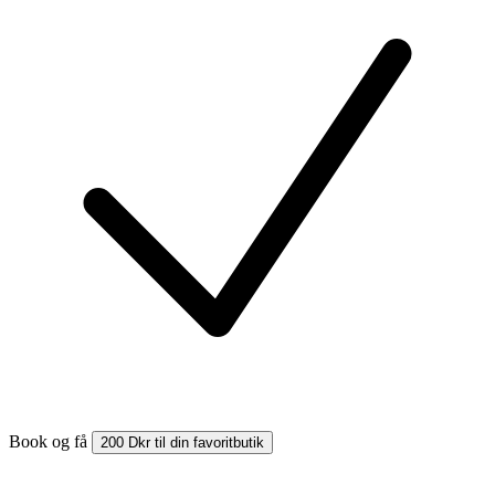
Book og få
200 Dkr til din favoritbutik