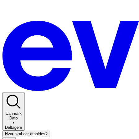
Danmark
Dato
•
Deltagere
Hvor skal det afholdes?