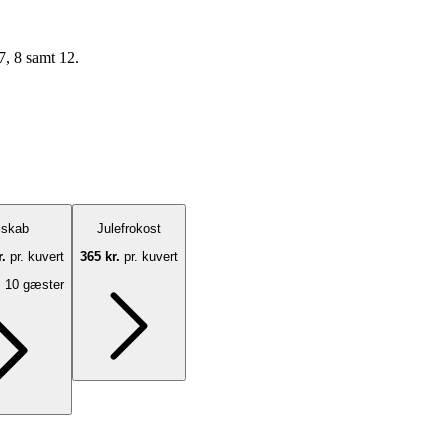
7, 8 samt 12.
lskab
Julefrokost
r.
pr. kuvert
365 kr.
pr. kuvert
 10 gæster