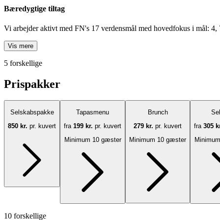
Bæredygtige tiltag
Vi arbejder aktivt med FN's 17 verdensmål med hovedfokus i mål: 4, 
Vis mere
5 forskellige
Prispakker
Selskabspakke
Tapasmenu
Brunch
Se
850 kr.
pr. kuvert
fra
199 kr.
pr. kuvert
279 kr.
pr. kuvert
fra
305 k
Minimum 10 gæster
Minimum 10 gæster
Minimum
10 forskellige