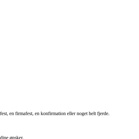
est, en firmafest, en konfirmation eller noget helt fjerde.
 dine ønsker.