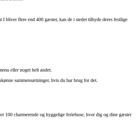
I bliver flere end 400 gæster, kan de i stedet tilbyde deres festlige
enu eller noget helt andet.
il skønne sammensætninger, hvis du har brug for det.
 over 100 charmerende og hyggelige feriehuse, hvor dig og dine gæster