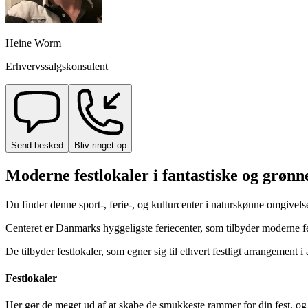
Heine Worm
Erhvervssalgskonsulent
Send besked
Bliv ringet op
Moderne festlokaler i fantastiske og grønn
Du finder denne sport-, ferie-, og kulturcenter i naturskønne omgiv
Centeret er Danmarks hyggeligste feriecenter, som tilbyder moderne fe
De tilbyder festlokaler, som egner sig til ethvert festligt arrangement i
Festlokaler
Her gør de meget ud af at skabe de smukkeste rammer for din fest, og s