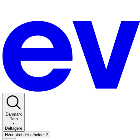
Danmark
Dato
•
Deltagere
Hvor skal det afholdes?