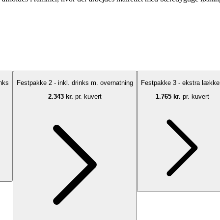
inks
Festpakke 2 - inkl. drinks m. overnatning
Festpakke 3 - ekstra lække
2.343 kr.
pr. kuvert
1.765 kr.
pr. kuvert