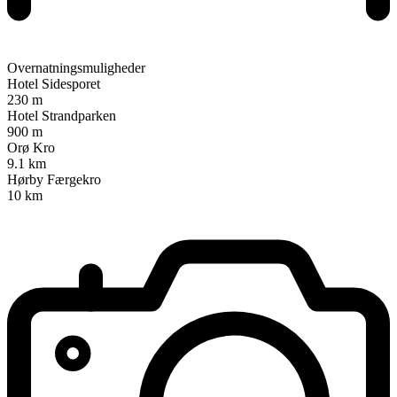
Overnatningsmuligheder
Hotel Sidesporet
230 m
Hotel Strandparken
900 m
Orø Kro
9.1 km
Hørby Færgekro
10 km