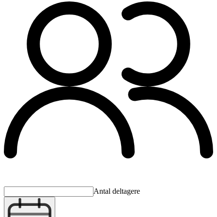
Antal deltagere