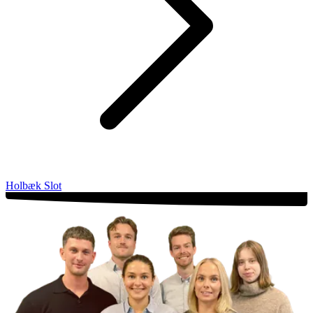
Holbæk Slot