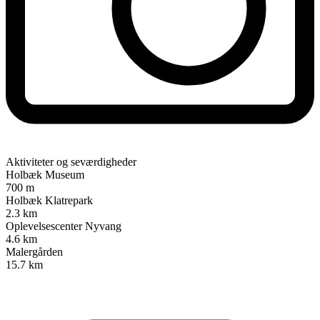
Aktiviteter og seværdigheder
Holbæk Museum
700 m
Holbæk Klatrepark
2.3 km
Oplevelsescenter Nyvang
4.6 km
Malergården
15.7 km