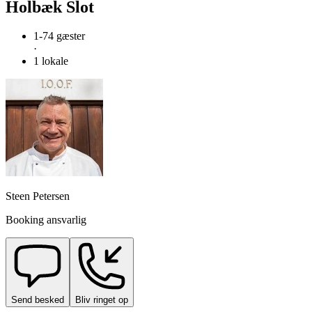
Holbæk Slot
1-74 gæster
·
1 lokale
Steen Petersen
Booking ansvarlig
Send besked
Bliv ringet op