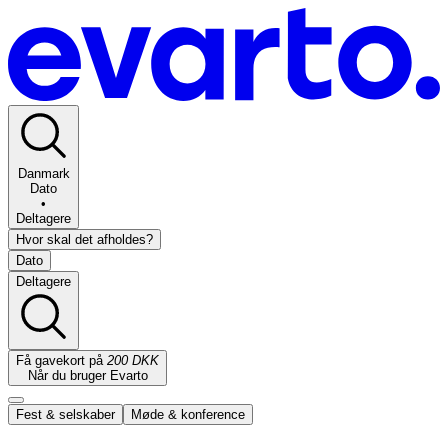
Danmark
Dato
•
Deltagere
Hvor skal det afholdes?
Dato
Deltagere
Få gavekort på
200 DKK
Når du bruger Evarto
Fest & selskaber
Møde & konference