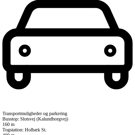
Transportmuligheder og parkering
Busstop: Slotsvej (Kalundborgvej)
160 m
Togstation: Holbæk St.