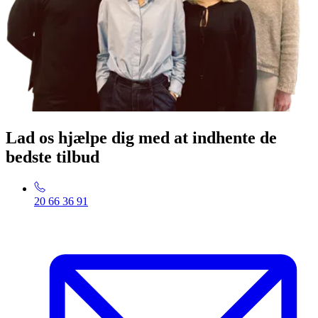
Lad os hjælpe dig med at indhente de
bedste tilbud
20 66 36 91