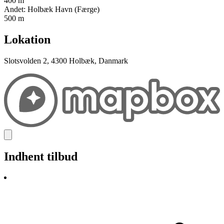
400 m
Andet: Holbæk Havn (Færge)
500 m
Lokation
Slotsvolden 2, 4300 Holbæk, Danmark
Indhent tilbud