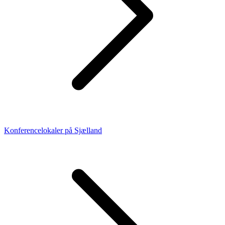
Konferencelokaler på Sjælland