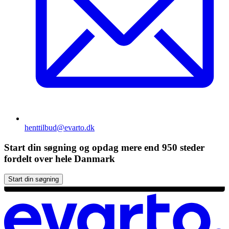
henttilbud@evarto.dk
Start din søgning og opdag mere end 950 steder
fordelt over hele Danmark
Start din søgning