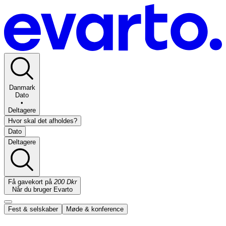
Danmark
Dato
•
Deltagere
Hvor skal det afholdes?
Dato
Deltagere
Få gavekort på
200 Dkr
Når du bruger Evarto
Fest & selskaber
Møde & konference