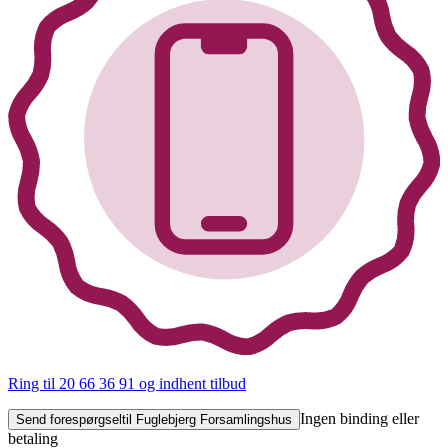
Ring til 20 66 36 91
og indhent tilbud
Ingen binding eller
Send forespørgsel
til Fuglebjerg Forsamlingshus
betaling