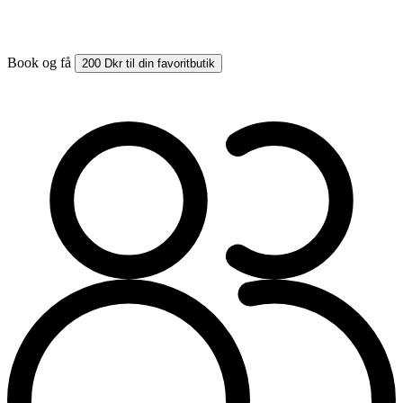
Book og få
200 Dkr til din favoritbutik