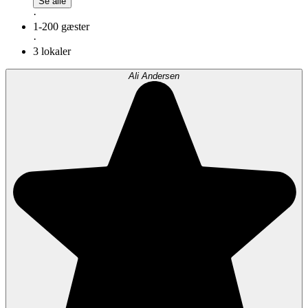
Se alle
·
1-200 gæster
·
3 lokaler
Ali Andersen