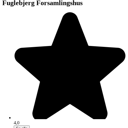
Fuglebjerg Forsamlingshus
4,0