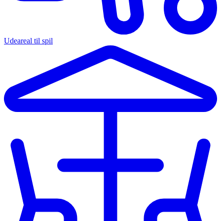
Udeareal til spil