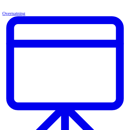
Overnatning