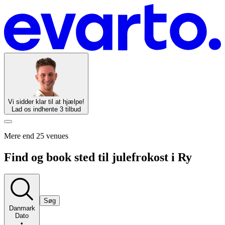
Vi sidder klar til at hjælpe!
Lad os indhente 3 tilbud
Mere end 25 venues
Find og book sted til julefrokost i Ry
Søg
Danmark
Dato
•