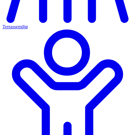
Terrassemiljø