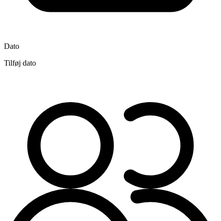
Dato
Tilføj dato