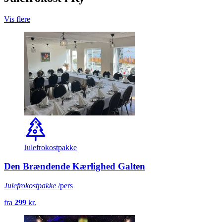
Vis flere
Julefrokostpakke
Den Brændende Kærlighed Galten
Julefrokostpakke
/pers
fra
299
kr.