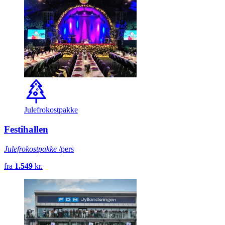
Julefrokostpakke
Festihallen
Julefrokostpakke
/pers
fra
1.549
kr.