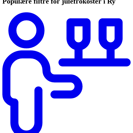
Populære filtre for julefrokoster i Ry