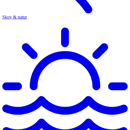
Skov & natur