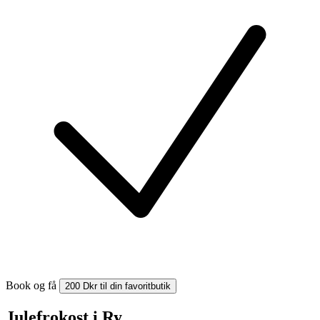
Book og få
200 Dkr til din favoritbutik
Julefrokost i Ry