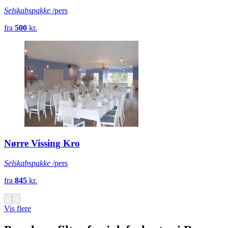
Selskabspakke
/pers
fra
500
kr.
Nørre Vissing Kro
Selskabspakke
/pers
fra
845
kr.
Vis flere