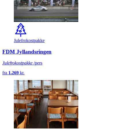
Julefrokostpakke
FDM Jyllandsringen
Julefrokostpakke
/pers
fra
1.269
kr.