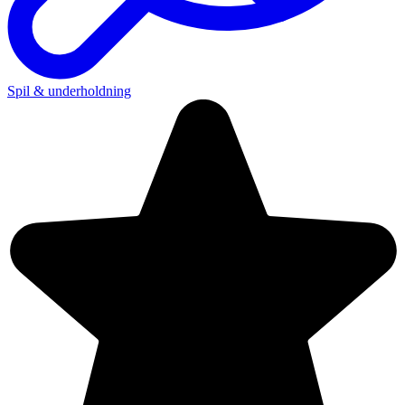
Spil & underholdning