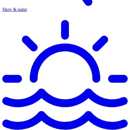
Skov & natur