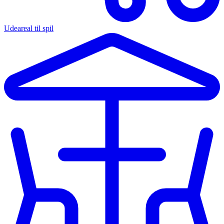
Udeareal til spil