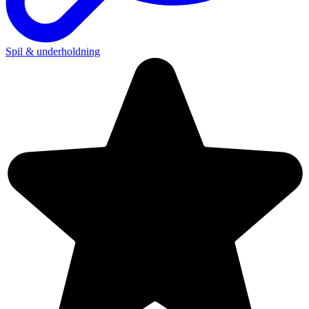
Spil & underholdning