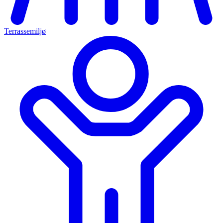
Terrassemiljø