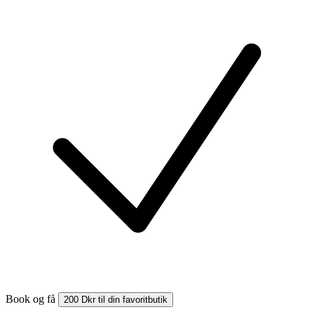
Book og få
200 Dkr til din favoritbutik