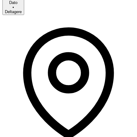
Dato
•
Deltagere