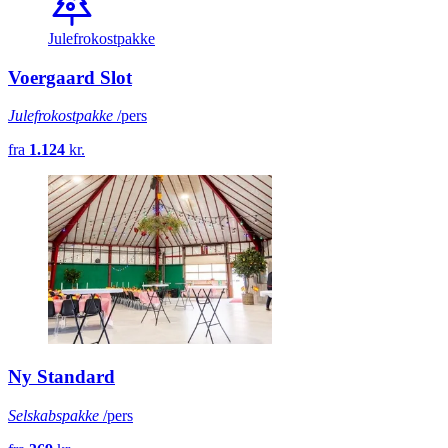
Julefrokostpakke
Voergaard Slot
Julefrokostpakke
/pers
fra
1.124
kr.
Ny Standard
Selskabspakke
/pers