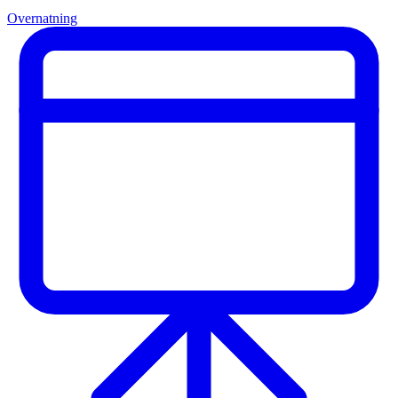
Overnatning