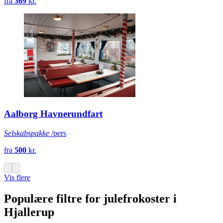
fra
369
kr.
Aalborg Havnerundfart
Selskabspakke
/pers
fra
500
kr.
Vis flere
Populære filtre for julefrokoster i
Hjallerup