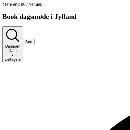
Mere end 807 venues
Book dagsmøde i Jylland
Søg
Danmark
Dato
•
Deltagere