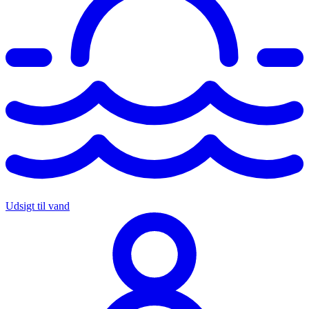
Udsigt til vand