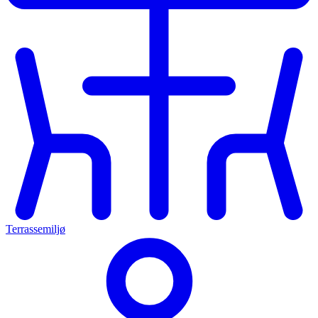
Terrassemiljø