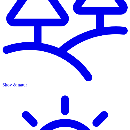
Skov & natur