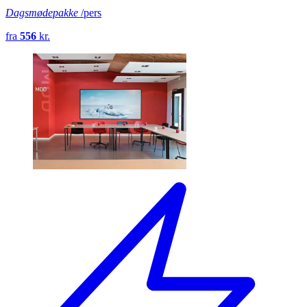
Dagsmødepakke
/pers
fra
556
kr.