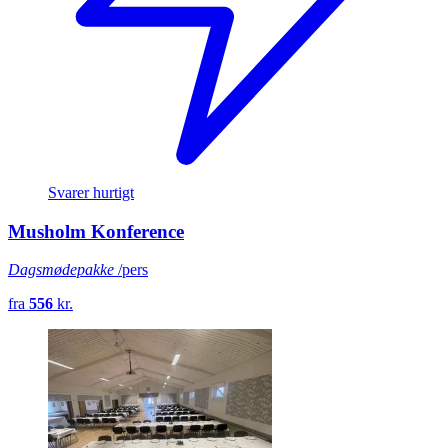
Svarer hurtigt
Musholm Konference
Dagsmødepakke
/pers
fra
556
kr.