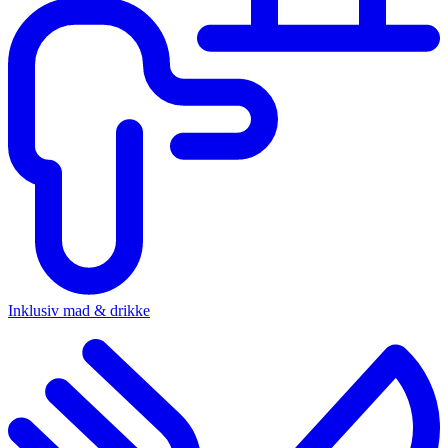
Inklusiv mad & drikke