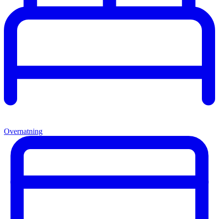
Overnatning