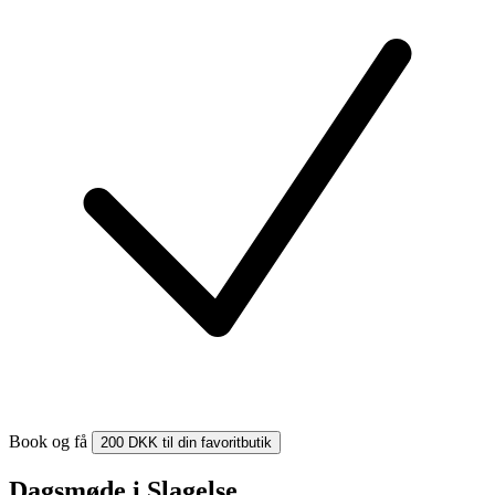
Book og få
200 DKK til din favoritbutik
Dagsmøde i Slagelse