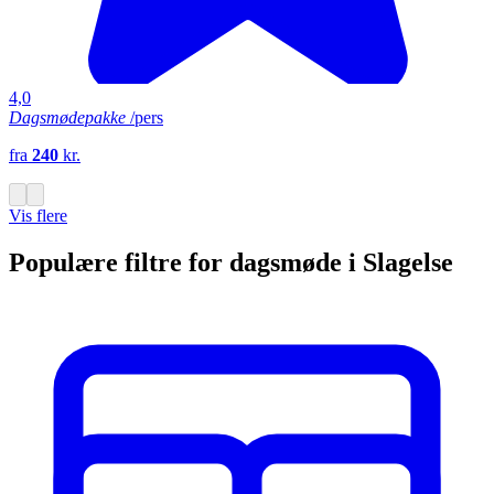
4,0
Dagsmødepakke
/pers
fra
240
kr.
Vis flere
Populære filtre for dagsmøde i Slagelse