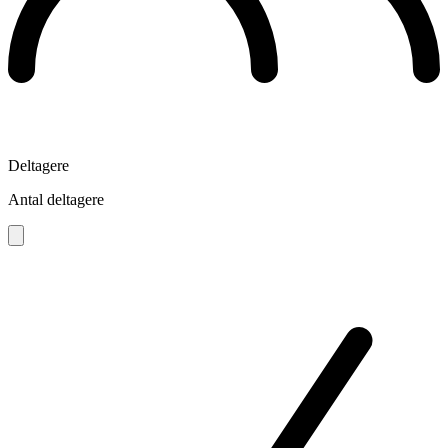
Deltagere
Antal deltagere