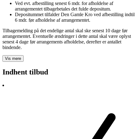
Ved evt. afbestilling senest 6 mdr. for afholdelse af
arrangementet tilbagebetales det fulde depositum.
Depositummet tilfalder Den Gamle Kro ved afbestilling indtil
6 mdr. før afholdelse af arrangementet.
​Tilbagemelding på det endelige antal skal ske senest 10 dage før
arrangementet. Eventuelle ændringer i dette antal skal være oplyst
senest 4 dage før arrangements afholdelse, derefter er antallet
bindende.
Vis mere
Indhent tilbud