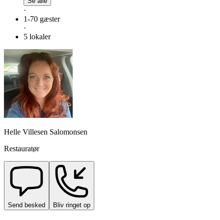
Se alle
·
1-70 gæster
·
5 lokaler
Helle Villesen Salomonsen
Restauratør
Send besked
Bliv ringet op