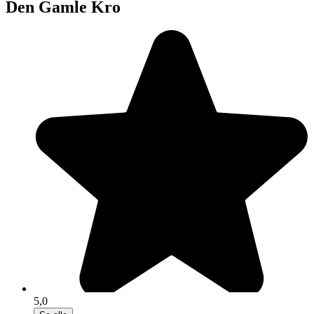
Den Gamle Kro
5,0