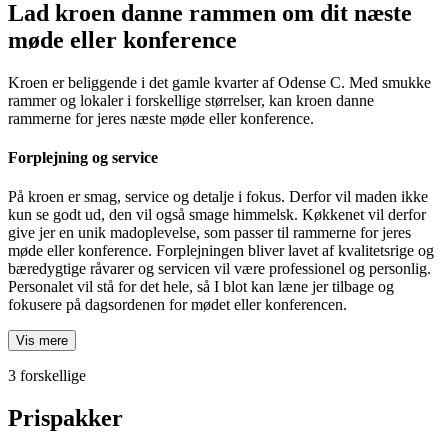
Lad kroen danne rammen om dit næste
møde eller konference
Kroen er beliggende i det gamle kvarter af Odense C. Med smukke
rammer og lokaler i forskellige størrelser, kan kroen danne
rammerne for jeres næste møde eller konference.
Forplejning og service
På kroen er smag, service og detalje i fokus. Derfor vil maden ikke
kun se godt ud, den vil også smage himmelsk. Køkkenet vil derfor
give jer en unik madoplevelse, som passer til rammerne for jeres
møde eller konference. Forplejningen bliver lavet af kvalitetsrige og
bæredygtige råvarer og servicen vil være professionel og personlig.
Personalet vil stå for det hele, så I blot kan læne jer tilbage og
fokusere på dagsordenen for mødet eller konferencen.
Vis mere
3 forskellige
Prispakker