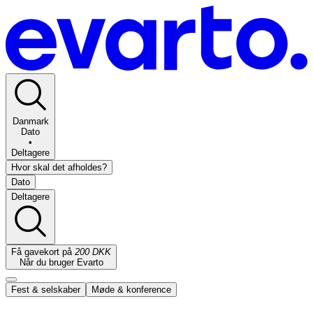
Danmark
Dato
•
Deltagere
Hvor skal det afholdes?
Dato
Deltagere
Få gavekort på
200 DKK
Når du bruger Evarto
Fest & selskaber
Møde & konference