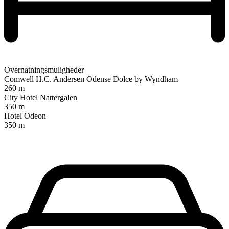
Overnatningsmuligheder
Comwell H.C. Andersen Odense Dolce by Wyndham
260 m
City Hotel Nattergalen
350 m
Hotel Odeon
350 m