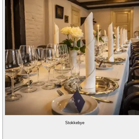
Stokkebye