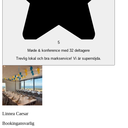
5
Møde & konference med 32 deltagere
Trevlig lokal och bra markservice! Vi är supernöjda.
Linnea Caesar
Bookingansvarlig