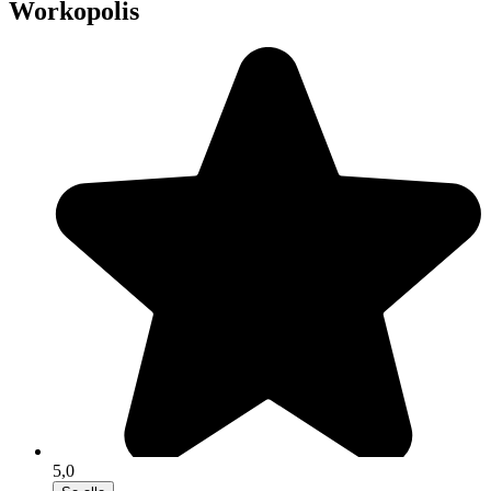
Workopolis
5,0