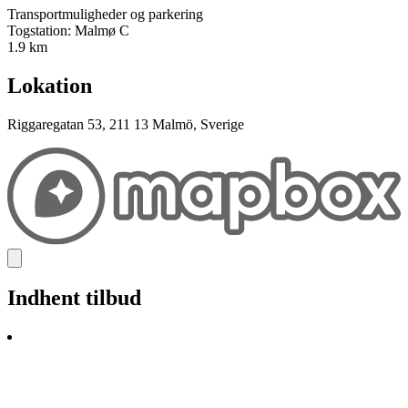
Transportmuligheder og parkering
Togstation: Malmø C
1.9 km
Lokation
Riggaregatan 53, 211 13 Malmö, Sverige
Indhent tilbud