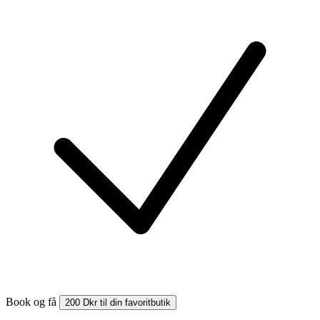
Book og få
200 Dkr til din favoritbutik