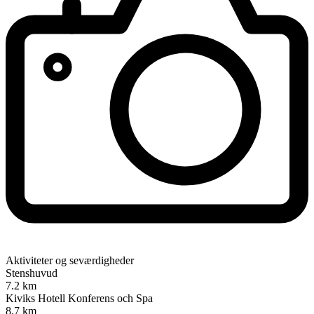
Aktiviteter og seværdigheder
Stenshuvud
7.2 km
Kiviks Hotell Konferens och Spa
8.7 km