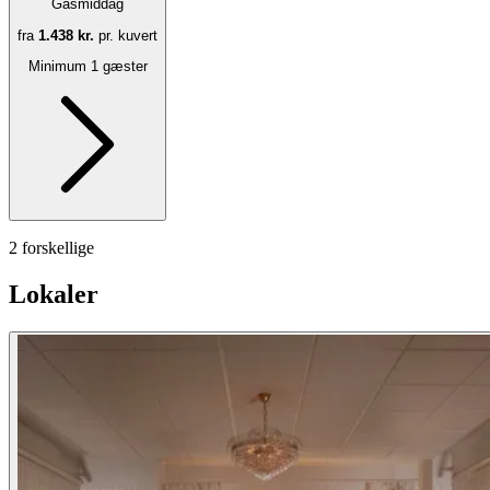
Gåsmiddag
fra
1.438 kr.
pr. kuvert
Minimum 1 gæster
2 forskellige
Lokaler