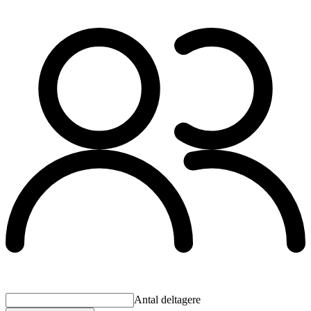
Antal deltagere