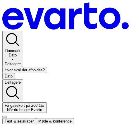
Danmark
Dato
•
Deltagere
Hvor skal det afholdes?
Dato
Deltagere
Få gavekort på
200 Dkr
Når du bruger Evarto
Fest & selskaber
Møde & konference