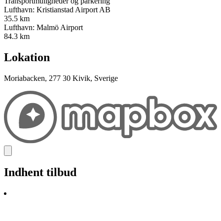
Transportmuligheder og parkering
Lufthavn: Kristianstad Airport AB
35.5 km
Lufthavn: Malmö Airport
84.3 km
Lokation
Moriabacken, 277 30 Kivik, Sverige
Indhent tilbud