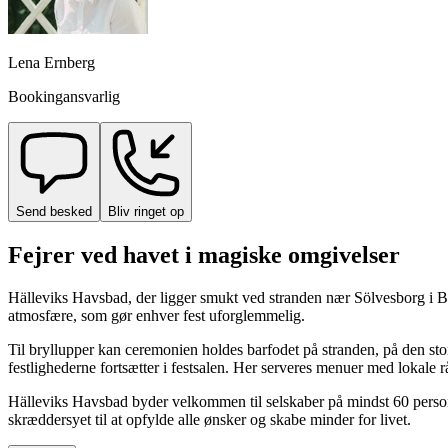
Lena Ernberg
Bookingansvarlig
Send besked
Bliv ringet op
Fejrer ved havet i magiske omgivelser
Hälleviks Havsbad, der ligger smukt ved stranden nær Sölvesborg i B
atmosfære, som gør enhver fest uforglemmelig.
Til bryllupper kan ceremonien holdes barfodet på stranden, på den s
festlighederne fortsætter i festsalen. Her serveres menuer med lokale 
Hälleviks Havsbad byder velkommen til selskaber på mindst 60 personer
skræddersyet til at opfylde alle ønsker og skabe minder for livet.