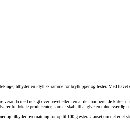
lekinge, tilbyder en idyllisk ramme for bryllupper og fester. Med hav
tore veranda med udsigt over havet eller i en af de charmerende kirk
råvarer fra lokale producenter, som er skabt til at give en mindeværdig 
 og tilbyder overnatning for op til 100 gæster. Uanset om det er et st