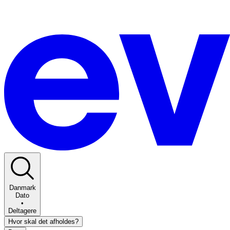
Danmark
Dato
•
Deltagere
Hvor skal det afholdes?