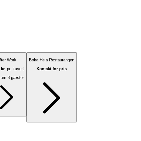
fter Work
Boka Hela Restaurangen
 kr.
pr. kuvert
Kontakt for pris
mum 8 gæster