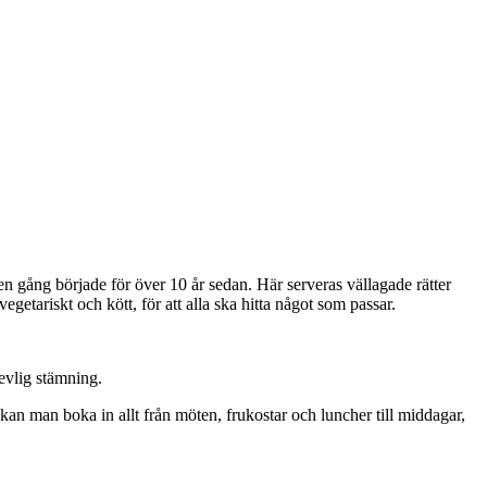
 gång började för över 10 år sedan. Här serveras vällagade rätter
vegetariskt och kött, för att alla ska hitta något som passar.
revlig stämning.
 kan man boka in allt från möten, frukostar och luncher till middagar,