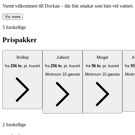
Varmt välkommen till Dockan – där fisk smakar som bäst vid vattnet.
Vis mere
5 forskellige
Prispakker
Bröllop
Julbord
Mingel
A
fra
256 kr.
pr. kuvert
fra
256 kr.
pr. kuvert
fra
96 kr.
pr. kuvert
fra
55
Minimum 10 gæster
Minimum 10 gæster
Mini
2 forskellige