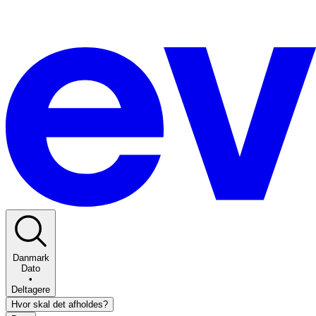
Danmark
Dato
•
Deltagere
Hvor skal det afholdes?