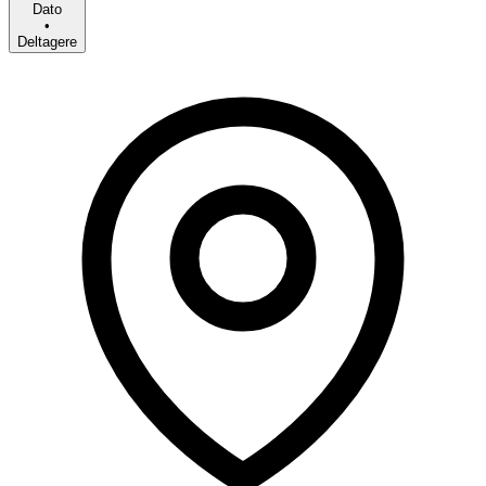
Dato
•
Deltagere