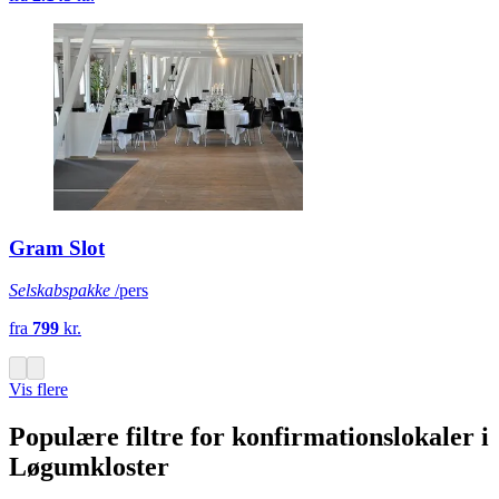
Gram Slot
Selskabspakke
/pers
fra
799
kr.
Vis flere
Populære filtre for konfirmationslokaler i
Løgumkloster