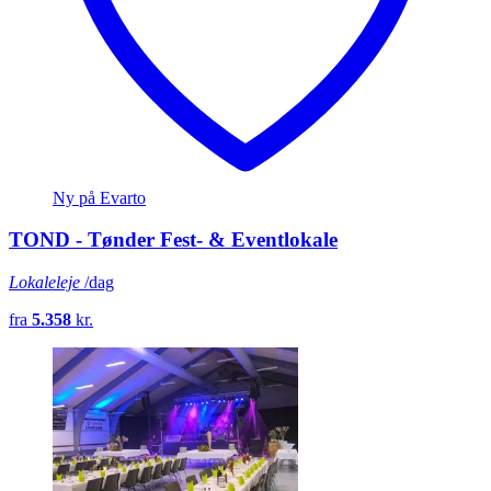
Ny på Evarto
TOND - Tønder Fest- & Eventlokale
Lokaleleje
/dag
fra
5.358
kr.