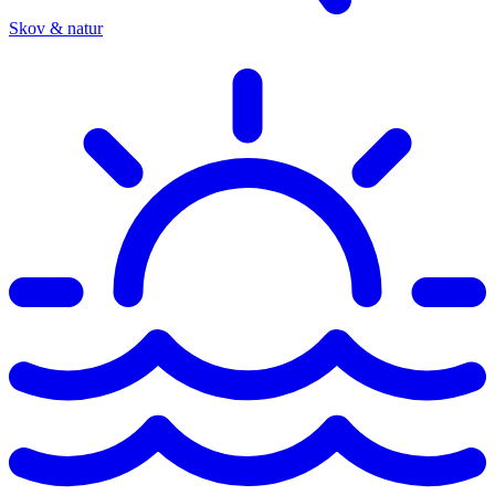
Skov & natur