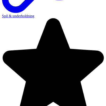
Spil & underholdning