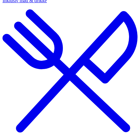
Inklusiv mad & drikke