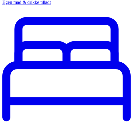
Egen mad & drikke tilladt