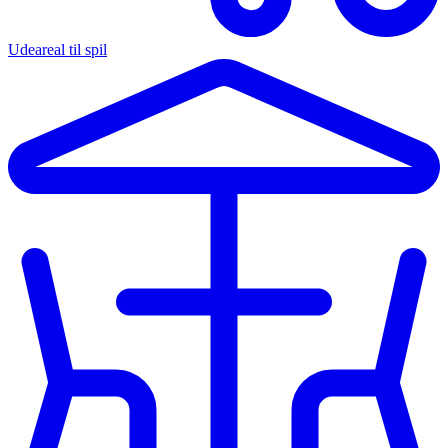
Udeareal til spil