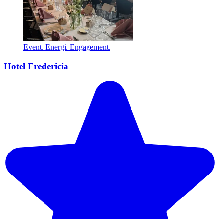
Event. Energi. Engagement.
Hotel Fredericia