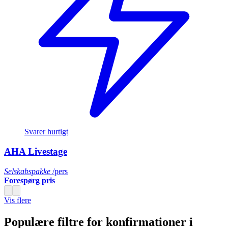
Svarer hurtigt
AHA Livestage
Selskabspakke
/pers
Forespørg pris
Vis flere
Populære filtre for konfirmationer i