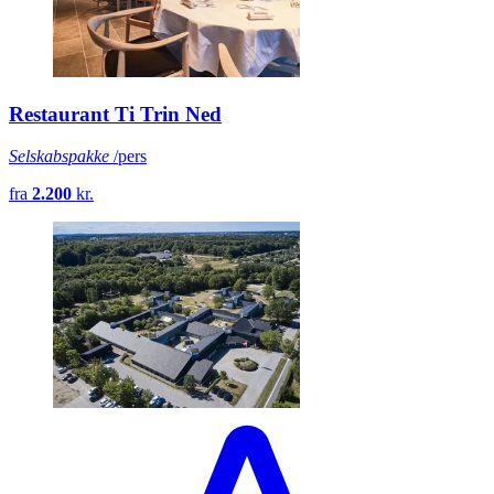
Restaurant Ti Trin Ned
Selskabspakke
/pers
fra
2.200
kr.