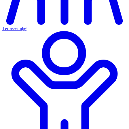
Terrassemiljø