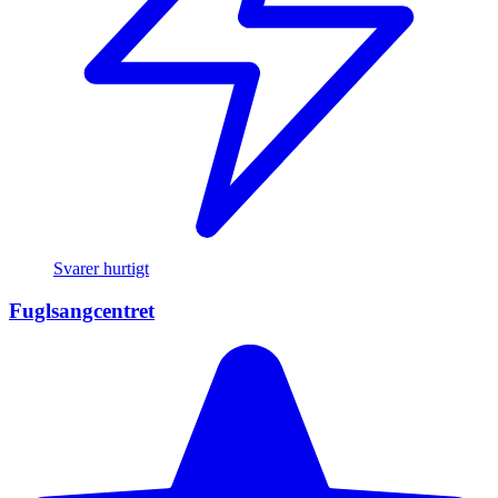
Svarer hurtigt
Fuglsangcentret