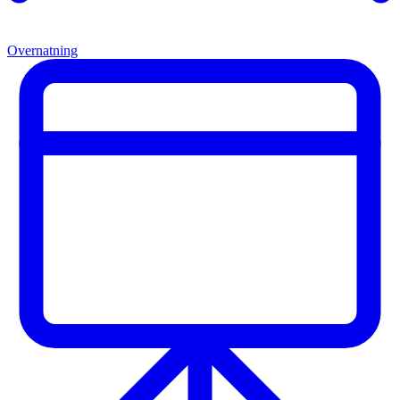
Overnatning