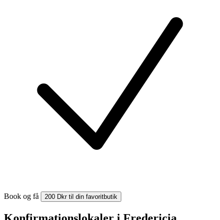
Book og få
200 Dkr til din favoritbutik
Konfirmationslokaler i Fredericia