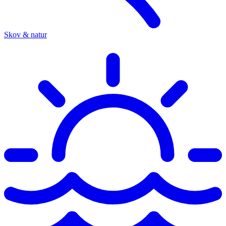
Skov & natur