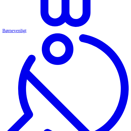
Børnevenligt