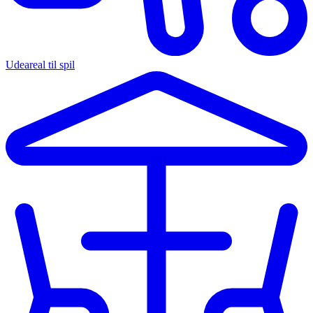
Udeareal til spil