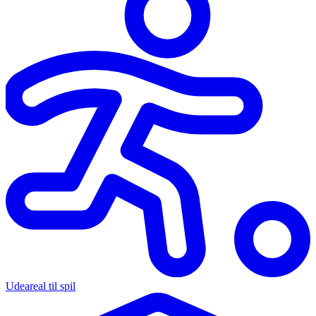
Udeareal til spil