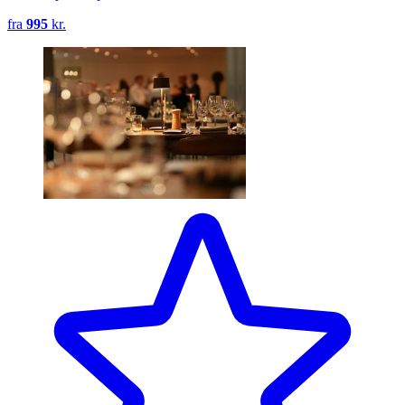
fra
995
kr.