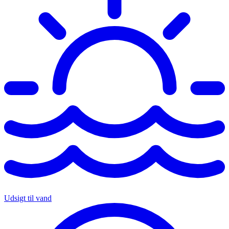
Udsigt til vand