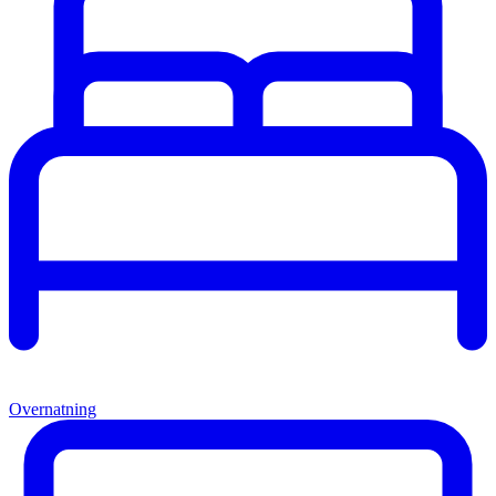
Overnatning