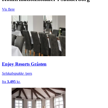
Vis flere
Enjoy Resorts Gråsten
Selskabspakke
/pers
fra
3.495
kr.