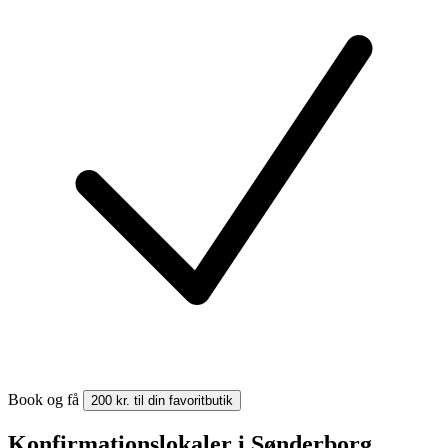
Book og få
200 kr. til din favoritbutik
Konfirmationslokaler i Sønderborg