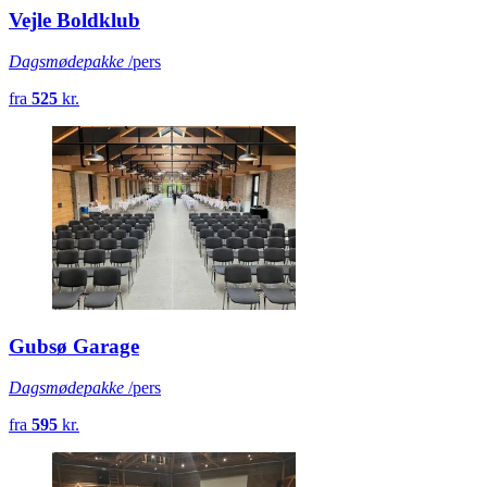
Vejle Boldklub
Dagsmødepakke
/pers
fra
525
kr.
Gubsø Garage
Dagsmødepakke
/pers
fra
595
kr.