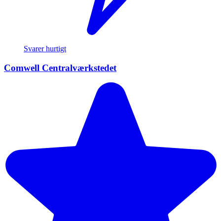
Svarer hurtigt
Comwell Centralværkstedet