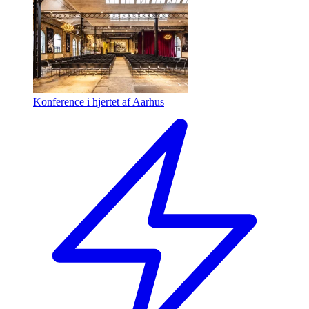
Konference i hjertet af Aarhus