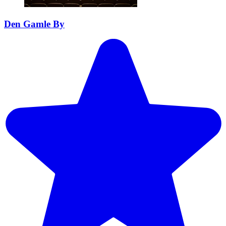
Den Gamle By