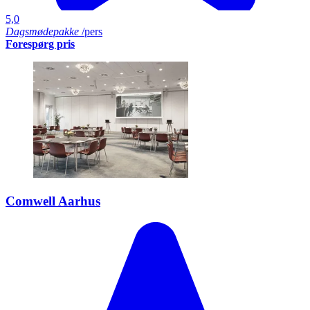
5,0
Dagsmødepakke
/pers
Forespørg pris
Comwell Aarhus