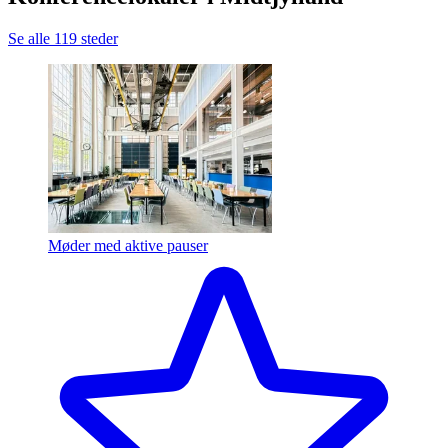
Se alle 119 steder
Møder med aktive pauser