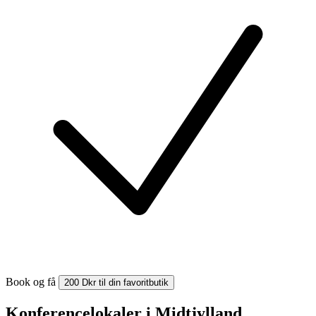
Book og få
200 Dkr til din favoritbutik
Konferencelokaler i Midtjylland