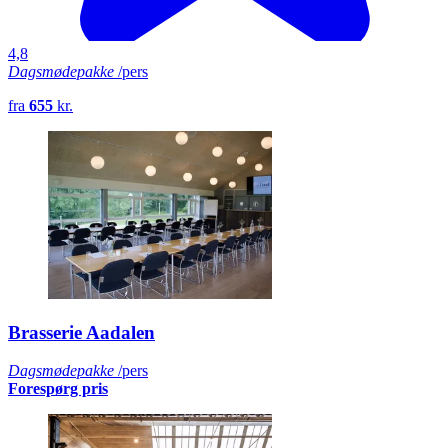
4,8
Dagsmødepakke
/pers
fra
655
kr.
Brasserie Aadalen
Dagsmødepakke
/pers
Forespørg pris